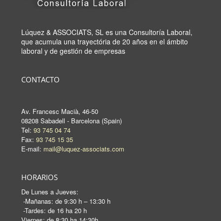
Lúquez & ASSOCIATS, SL es una Consultoría Laboral,
que acumula una trayectória de 20 años en el ámbito
laboral y de gestión de empresas
CONTACTO
Av. Francesc Macià, 46-50
08208 Sabadell - Barcelona (Spain)
Tel:
93 745 04 74
Fax:
93 745 15 35
E-mail:
mail@luquez-associats.com
HORARIOS
De Lunes a Jueves:
-Mañanas: de 9:30 h – 13:30 h
-Tardes: de 16 ha 20 h
Viernes: de 8:30 ha 14:30h