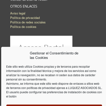
OTROS ENLACES
Aviso legal
Política de privacidad
Política de redes sociales
Política de cookies
Gestionar el Consentimiento de
las Cookies
Este sitio web utiliza Cookies propias y de terceros para recopilar
información con la finalidad técnica y mejora de los servicios así como
analizar la navegación, no se recaban ni ceden sus datos de carácter
personal sin su consentimiento.
Asimismo, se informa que este sitio web dispone de enlaces a sitios web
de terceros con políticas de privacidad ajenas a LUQUEZ ASOCIADOS SL.
El usuario puede configurar las preferencias de instalación de cookies con
el botón