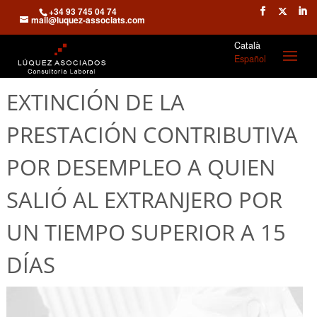
+34 93 745 04 74
mail@luquez-associats.com
Català
Español
EXTINCIÓN DE LA
PRESTACIÓN CONTRIBUTIVA
POR DESEMPLEO A QUIEN
SALIÓ AL EXTRANJERO POR
UN TIEMPO SUPERIOR A 15
DÍAS