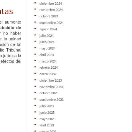
diciembre 2024
ntas
noviembre 2024
octubre 2024
 el aumento
septiembre 2024
subsidio de
agosto 2024
or no haber
julio 2024
n la unidad
junio 2024
usión de tal
mayo 2024
lto Tribunal
abril 2024
 jurídica la
 efectos del
marzo 2024
febrero 2024
enero 2024
diciembre 2023
noviembre 2023
octubre 2023
septiembre 2023
julio 2023
junio 2023
mayo 2023
abril 2023
marzo 2023