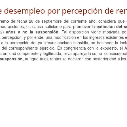
de desempleo por percepción de re
premo
de fecha 28 de septiembre del corriente año, considera que
unas acciones, es causa suficiente para promover la
extinción del 
52)
años y no la suspensión
. Tal disposición viene motivada p
ercepción, y por ende, una modificación en los ingresos existentes e
a la percepción del ya circunstanciado subsidio, no bastando la incl
 del correspondiente ejercicio. En congruencia con lo expuesto, el A
a entidad competente y legitimada, lleva aparejada como consecuencia
 suspensión
, aunque tales rentas se declaren con posterioridad a los