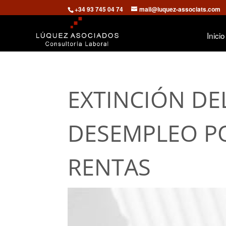
+34 93 745 04 74
mail@luquez-associats.com
Inicio
EXTINCIÓN DE
DESEMPLEO P
RENTAS