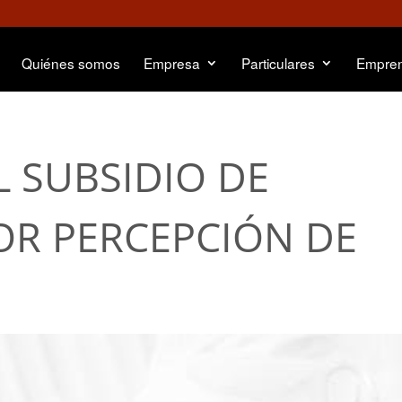
Quiénes somos
Empresa
Particulares
Empre
L SUBSIDIO DE
OR PERCEPCIÓN DE