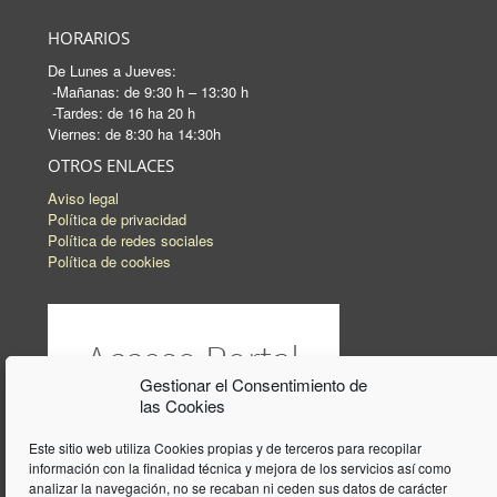
HORARIOS
De Lunes a Jueves:
-Mañanas: de 9:30 h – 13:30 h
-Tardes: de 16 ha 20 h
Viernes: de 8:30 ha 14:30h
OTROS ENLACES
Aviso legal
Política de privacidad
Política de redes sociales
Política de cookies
Gestionar el Consentimiento de
las Cookies
Este sitio web utiliza Cookies propias y de terceros para recopilar
información con la finalidad técnica y mejora de los servicios así como
analizar la navegación, no se recaban ni ceden sus datos de carácter