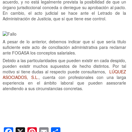
acuerdo, y no está legalmente prevista la posibilidad de que un
órgano jurisdiccional conceda o deniegue su aprobación al pacto.
En cambio, el acto judicial se hace ante el Letrado de la
Administración de Justicia, que sí que tiene ese control.
A pesar de lo anterior, debemos indicar que sí que sería titulo
suficiente este acto de conciliación administrativa para reclamar
ante FOGASA los conceptos salariales.
Debido a las particularidades que pueden existir en cada despido,
pueden existir muchos supuestos de hecho distintos. Por tal
motivo si tiene dudas al respecto puede consultarnos,
LÚQUEZ
ASOCIADOS, S.L.
, cuenta con profesionales con una larga
experiencia en el ámbito laboral que pueden asesorarle
atendiendo a sus circunstancias concretas.
F
X
Pi
E
C