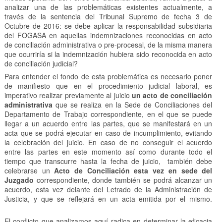
analizar una de las problemáticas existentes actualmente, a
través de la sentencia del Tribunal Supremo de fecha 3 de
Octubre de 2016: se debe aplicar la responsabilidad subsidiaria
del FOGASA en aquellas indemnizaciones reconocidas en acto
de conciliación administrativa o pre-procesal, de la misma manera
que ocurriría si la indemnización hubiera sido reconocida en acto
de conciliación judicial?
Para entender el fondo de esta problemática es necesario poner
de manifiesto que en el procedimiento judicial laboral, es
imperativo realizar previamente al juicio
un acto de conciliación
administrativa
que se realiza en la Sede de Conciliaciones del
Departamento de Trabajo correspondiente, en el que se puede
llegar a un acuerdo entre las partes, que se manifestará en un
acta que se podrá ejecutar en caso de incumplimiento, evitando
la celebración del juicio. En caso de no conseguir el acuerdo
entre las partes en este momento así como durante todo el
tiempo que transcurre hasta la fecha de juicio, también debe
celebrarse un
Acto de Conciliación esta vez en sede del
Juzgado
correspondiente, donde también se podrá alcanzar un
acuerdo, esta vez delante del Letrado de la Administración de
Justicia, y que se reflejará en un acta emitida por el mismo.
El conflicto que analizamos aquí radica en determinar la eficacia