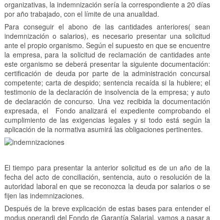
organizativas, la indemnización sería la correspondiente a 20 días
por año trabajado, con el límite de una anualidad.
Para conseguir el abono de las cantidades anteriores( sean
indemnización o salarios), es necesario presentar una solicitud
ante el propio organismo. Según el supuesto en que se encuentre
la empresa, para la solicitud de reclamación de cantidades ante
este organismo se deberá presentar la siguiente documentación:
certificación de deuda por parte de la administración concursal
competente; carta de despido; sentencia recaída si la hubiere; el
testimonio de la declaración de insolvencia de la empresa; y auto
de declaración de concurso. Una vez recibida la documentación
expresada, el Fondo analizará el expediente comprobando el
cumplimiento de las exigencias legales y si todo está según la
aplicación de la normativa asumirá las obligaciones pertinentes.
El tiempo para presentar la anterior solicitud es de un año de la
fecha del acto de conciliación, sentencia, auto o resolución de la
autoridad laboral en que se reconozca la deuda por salarios o se
fijen las indemnizaciones.
Después de la breve explicación de estas bases para entender el
modus operandi del Fondo de Garantía Salarial, vamos a pasar a