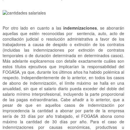
Por otro lado en cuanto a las
indemnizaciones
, se abonarán
aquellas que estén reconocidas por sentencia, auto, acto de
conciliación judicial o resolución administrativa a favor de los
trabajadores a causa de despido o extinción de los contratos
(incluidas las indemnizaciones por extinción de contratos
temporales o de duración determinada en determinados casos).
Más adelante explicaremos con detalle exactamente cuáles son
estos títulos ejecutivos que implicarían la responsabilidad del
FOGASA, ya que, durante los últimos años ha habido polémica al
respecto. Independientemente de lo anterior, en todos los casos
de abono de indemnización, el límite máximo se halla en una
anualidad, sin que el salario diario pueda exceder del doble del
salario mínimo interprofesional, incluyendo la parte proporcional
de las pagas extraordinarias. Cabe añadir a lo anterior, que a
pesar de que en aquellos casos de indemnización por
improcedencia la cantidad a abonar por parte de la empresa
sería de 33 días por año trabajado, el FOGASA abona como
máximo la cantidad de 30 días por año. Para el caso de
indemnizaciones por causas económicas, productivas u