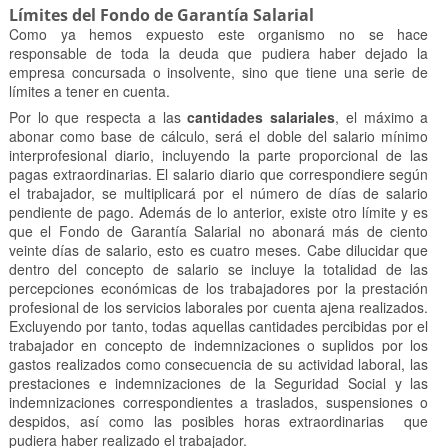
Límites del Fondo de Garantía Salarial
Como ya hemos expuesto este organismo no se hace
responsable de toda la deuda que pudiera haber dejado la
empresa concursada o insolvente, sino que tiene una serie de
límites a tener en cuenta.
Por lo que respecta a las
cantidades salariales
, el máximo a
abonar como base de cálculo, será el doble del salario mínimo
interprofesional diario, incluyendo la parte proporcional de las
pagas extraordinarias. El salario diario que correspondiere según
el trabajador, se multiplicará por el número de días de salario
pendiente de pago. Además de lo anterior, existe otro límite y es
que el Fondo de Garantía Salarial no abonará más de ciento
veinte días de salario, esto es cuatro meses. Cabe dilucidar que
dentro del concepto de salario se incluye la totalidad de las
percepciones económicas de los trabajadores por la prestación
profesional de los servicios laborales por cuenta ajena realizados.
Excluyendo por tanto, todas aquellas cantidades percibidas por el
trabajador en concepto de indemnizaciones o suplidos por los
gastos realizados como consecuencia de su actividad laboral, las
prestaciones e indemnizaciones de la Seguridad Social y las
indemnizaciones correspondientes a traslados, suspensiones o
despidos, así como las posibles horas extraordinarias que
pudiera haber realizado el trabajador.