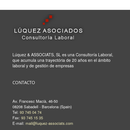
Lúquez & ASSOCIATS, SL es una Consultoría Laboral,
que acumula una trayectória de 20 años en el ámbito
laboral y de gestión de empresas
CONTACTO
Av. Francesc Macià, 46-50
08208 Sabadell - Barcelona (Spain)
Tel:
93 745 04 74
Fax:
93 745 15 35
E-mail:
mail@luquez-associats.com