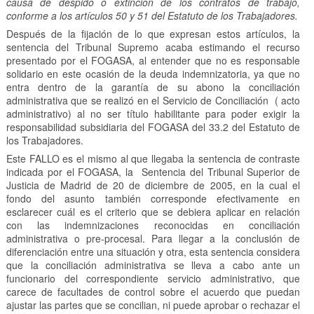
causa de despido o extinción de los contratos de trabajo,
conforme a los artículos 50 y 51 del Estatuto de los Trabajadores.
Después de la fijación de lo que expresan estos artículos, la
sentencia del Tribunal Supremo acaba estimando el recurso
presentado por el FOGASA, al entender que no es responsable
solidario en este ocasión de la deuda indemnizatoria, ya que no
entra dentro de la garantía de su abono la conciliación
administrativa que se realizó en el Servicio de Conciliación ( acto
administrativo) al no ser título habilitante para poder exigir la
responsabilidad subsidiaria del FOGASA del 33.2 del Estatuto de
los Trabajadores.
Este FALLO es el mismo al que llegaba la sentencia de contraste
indicada por el FOGASA, la Sentencia del Tribunal Superior de
Justicia de Madrid de 20 de diciembre de 2005, en la cual el
fondo del asunto también corresponde efectivamente en
esclarecer cuál es el criterio que se debiera aplicar en relación
con las indemnizaciones reconocidas en conciliación
administrativa o pre-procesal. Para llegar a la conclusión de
diferenciación entre una situación y otra, esta sentencia considera
que la conciliación administrativa se lleva a cabo ante un
funcionario del correspondiente servicio administrativo, que
carece de facultades de control sobre el acuerdo que puedan
ajustar las partes que se concilian, ni puede aprobar o rechazar el