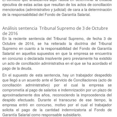
ejecutiva de estas actas que resultan de los actos de conciliación
mencionados (administrativo y judicial) de cara a la determinación
de la responsabilidad del Fondo de Garantía Salarial.
Análisis sentencia Tribunal Supremo de 3 de Octubre
de 2016
En la reciente sentencia del Tribunal Supremo, de fecha 3 de
Octubre de 2016, se ha reiterado la doctrina del Tribunal
Supremo en cuanto a la responsabilidad del Fondo de Garantía
Salarial en aquellos supuestos en que la empresa se encuentra
en concurso o declarada insolvente pero previamente ha existido
un acto de conciliación administrativa en el que se ha acordado el
pago de la deuda.
En el supuesto de esta sentencia, hay un trabajador despedido
que llegó a un acuerdo ante el Servicio de Conciliaciones (acto de
conciliación administrativo) por el cual la empresa se
comprometía al pago de salarios e indemnización por un plazo de
aproximadamente dos años, reconociendo la improcedencia del
despido efectuado. Durante el transcurso de ese tiempo, la
empresa entró en concurso, motivo por el cual el trabajador
solicita el pago de la cantidad indemnizatoria al Fondo de
Garantía Salarial como responsable subsidiario.