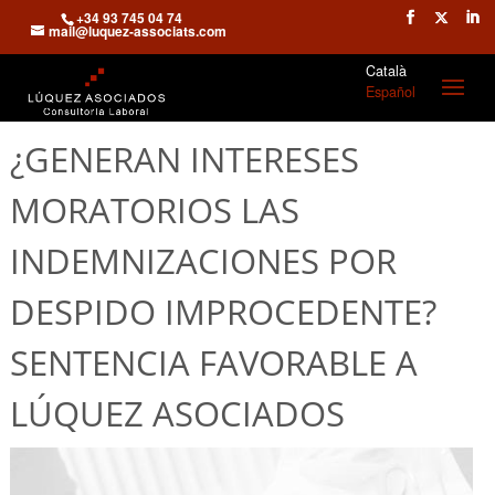
+34 93 745 04 74
mail@luquez-associats.com
Català
Español
¿GENERAN INTERESES
MORATORIOS LAS
INDEMNIZACIONES POR
DESPIDO IMPROCEDENTE?
SENTENCIA FAVORABLE A
LÚQUEZ ASOCIADOS