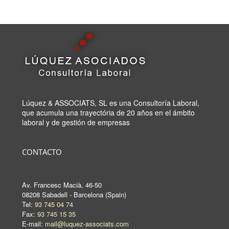
Lúquez & ASSOCIATS, SL es una Consultoría Laboral,
que acumula una trayectória de 20 años en el ámbito
laboral y de gestión de empresas
CONTACTO
Av. Francesc Macià, 46-50
08208 Sabadell - Barcelona (Spain)
Tel:
93 745 04 74
Fax:
93 745 15 35
E-mail:
mail@luquez-associats.com