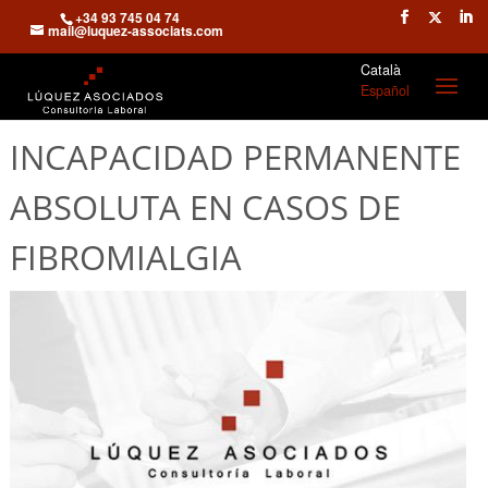
+34 93 745 04 74
mail@luquez-associats.com
Català
Español
INCAPACIDAD PERMANENTE
ABSOLUTA EN CASOS DE
FIBROMIALGIA