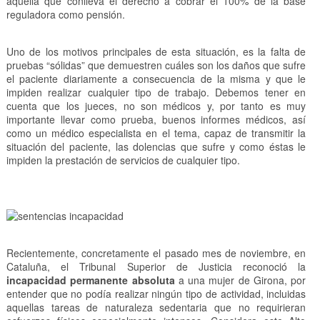
aquella que conlleva el derecho a cobrar el 100% de la base
reguladora como pensión.
Uno de los motivos principales de esta situación, es la falta de
pruebas “sólidas” que demuestren cuáles son los daños que sufre
el paciente diariamente a consecuencia de la misma y que le
impiden realizar cualquier tipo de trabajo. Debemos tener en
cuenta que los jueces, no son médicos y, por tanto es muy
importante llevar como prueba, buenos informes médicos, así
como un médico especialista en el tema, capaz de transmitir la
situación del paciente, las dolencias que sufre y como éstas le
impiden la prestación de servicios de cualquier tipo.
Recientemente, concretamente el pasado mes de noviembre, en
Cataluña, el Tribunal Superior de Justicia reconoció la
incapacidad permanente absoluta
a una mujer de Girona, por
entender que no podía realizar ningún tipo de actividad, incluidas
aquellas tareas de naturaleza sedentaria que no requirieran