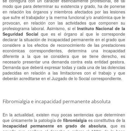
se configura con un carácter esencialmente profesional, de tal
modo que para determinar su existencia y grado, ha de ponerse
en relación los órganos y miembros afectados por las lesiones
que sufre el trabajador y la merma funcional y/o anatómica que le
provocan, en relación con las actividades que componen su
profesiograma laboral. Asimismo, si el
Instituto Nacional de la
Seguridad Social
que es el órgano al que le corresponde
declarar la situación de incapacidad permanente en el grado que
considere a los efectos de reconocimiento de las prestaciones
económicas correspondientes, determina una incapacidad
diferente a la que se considera que se tiene derecho, es
necesario presentar una demanda contra esta entidad gestora.
Demanda que deberá expresar todas y cada una de las dolencias
padecidas en relación a las limitaciones con el trabajo y que
deberán acreditarse en el Juzgado de lo Social correspondiente.
Fibromialgia e incapacidad permanente absoluta
En la actualidad, existen muy pocas sentencias que determinen
que únicamente la patología de
fibromialgia
es constitutiva de la
incapacidad permanente en grado de absoluta
, que es