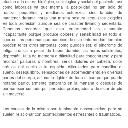
afectan a la esfera biológica, sociológica y social del paciente, así
como laborales ya que merma la posibilidad no tan solo de
realizar pequeños y medianos esfuerzos, sino también de
mantener durante horas una misma postura, requisitos exigidos
en toda profesión, aunque sea de carácter liviano y sedentario.
Debemos recordar que esta enfermedad es altamente
incapacitante porque produce dolores y sensibilidad en todo el
cuerpo. Las personas que padecen de esta enfermedad, también
pueden tener otros síntomas como pueden ser, el síndrome de
fatiga crónica a pesar de haber dormido las horas suficientes,
depresión, falta de memoria o dificultad para concentrarse y para
recordar palabras o nombres, serios dolores de cabeza, dolor
crónico del cuello o la espalda, dificultades para conciliar el
sueño, desequilibrio, sensaciones de adormecimiento en diversas
partes del cuerpo, así como rigidez de todo el cuerpo que puede
notarse particularmente temprano en la mañana o después de
permanecer sentado por períodos prolongados o de estar de pie
sin moverse.
Las causas de la misma son totalmente desconocidas, pero se
suelen relacionar con acontecimientos estresantes o traumáticos.