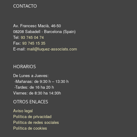
CONTACTO
Av. Francesc Macià, 46-50
08208 Sabadell - Barcelona (Spain)
Tel:
93 745 04 74
Fax:
93 745 15 35
E-mail:
mail@luquez-associats.com
HORARIOS
De Lunes a Jueves:
-Mañanas: de 9:30 h – 13:30 h
-Tardes: de 16 ha 20 h
Viernes: de 8:30 ha 14:30h
OTROS ENLACES
Aviso legal
Política de privacidad
Política de redes sociales
Política de cookies