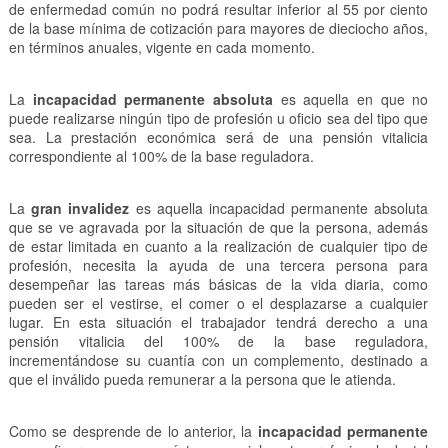
de enfermedad común no podrá resultar inferior al 55 por ciento
de la base mínima de cotización para mayores de dieciocho años,
en términos anuales, vigente en cada momento.
La
incapacidad permanente absoluta
es aquella en que no
puede realizarse ningún tipo de profesión u oficio sea del tipo que
sea. La prestación económica será de una pensión vitalicia
correspondiente al 100% de la base reguladora.
La
gran invalidez
es aquella incapacidad permanente absoluta
que se ve agravada por la situación de que la persona, además
de estar limitada en cuanto a la realización de cualquier tipo de
profesión, necesita la ayuda de una tercera persona para
desempeñar las tareas más básicas de la vida diaria, como
pueden ser el vestirse, el comer o el desplazarse a cualquier
lugar. En esta situación el trabajador tendrá derecho a una
pensión vitalicia del 100% de la base reguladora,
incrementándose su cuantía con un complemento, destinado a
que el inválido pueda remunerar a la persona que le atienda.
Como se desprende de lo anterior, la
incapacidad permanente