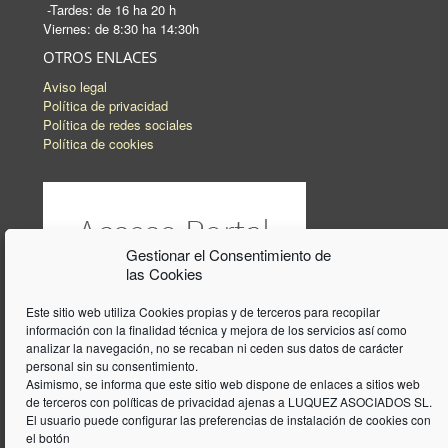
-Tardes: de 16 ha 20 h
Viernes: de 8:30 ha 14:30h
OTROS ENLACES
Aviso legal
Política de privacidad
Política de redes sociales
Política de cookies
Gestionar el Consentimiento de
las Cookies
Este sitio web utiliza Cookies propias y de terceros para recopilar
información con la finalidad técnica y mejora de los servicios así como
analizar la navegación, no se recaban ni ceden sus datos de carácter
personal sin su consentimiento.
Asimismo, se informa que este sitio web dispone de enlaces a sitios web
de terceros con políticas de privacidad ajenas a LUQUEZ ASOCIADOS SL.
El usuario puede configurar las preferencias de instalación de cookies con
el botón