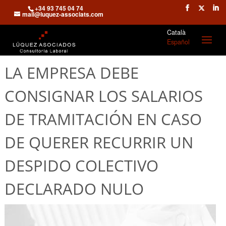
+34 93 745 04 74
mail@luquez-associats.com
Català
Español
LA EMPRESA DEBE
CONSIGNAR LOS SALARIOS
DE TRAMITACIÓN EN CASO
DE QUERER RECURRIR UN
DESPIDO COLECTIVO
DECLARADO NULO