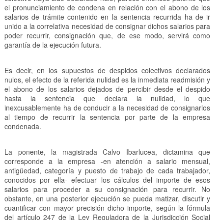
el pronunciamiento de condena en relación con el abono de los
salarios de trámite contenido en la sentencia recurrida ha de ir
unido a la correlativa necesidad de consignar dichos salarios para
poder recurrir, consignación que, de ese modo, servirá como
garantía de la ejecución futura.
Es decir, en los supuestos de despidos colectivos declarados
nulos, el efecto de la referida nulidad es la inmediata readmisión y
el abono de los salarios dejados de percibir desde el despido
hasta la sentencia que declara la nulidad, lo que
inexcusablemente ha de conducir a la necesidad de consignarlos
al tiempo de recurrir la sentencia por parte de la empresa
condenada.
La ponente, la magistrada Calvo Ibarlucea, dictamina que
corresponde a la empresa -en atención a salario mensual,
antigüedad, categoría y puesto de trabajo de cada trabajador,
conocidos por ella- efectuar los cálculos del importe de esos
salarios para proceder a su consignación para recurrir. No
obstante, en una posterior ejecución se pueda matizar, discutir y
cuantificar con mayor precisión dicho importe, según la fórmula
del artículo 247 de la Ley Reguladora de la Jurisdicción Social