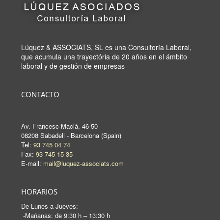
Lúquez & ASSOCIATS, SL es una Consultoría Laboral,
que acumula una trayectória de 20 años en el ámbito
laboral y de gestión de empresas
CONTACTO
Av. Francesc Macià, 46-50
08208 Sabadell - Barcelona (Spain)
Tel:
93 745 04 74
Fax:
93 745 15 35
E-mail:
mail@luquez-associats.com
HORARIOS
De Lunes a Jueves:
-Mañanas: de 9:30 h – 13:30 h