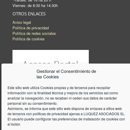
Viernes: de 8:30 ha 14:30h
OTROS ENLACES
Aviso legal
Política de privacidad
Política de redes sociales
Política de cookies
Gestionar el Consentimiento de
las Cookies
Este sitio web utiliza Cookies propias y de terceros para recopilar
información con la finalidad técnica y mejora de los servicios así como
analizar la navegación, no se recaban ni ceden sus datos de carácter
personal sin su consentimiento.
Asimismo, se informa que este sitio web dispone de enlaces a sitios web
de terceros con políticas de privacidad ajenas a LUQUEZ ASOCIADOS SL.
El usuario puede configurar las preferencias de instalación de cookies con
el botón