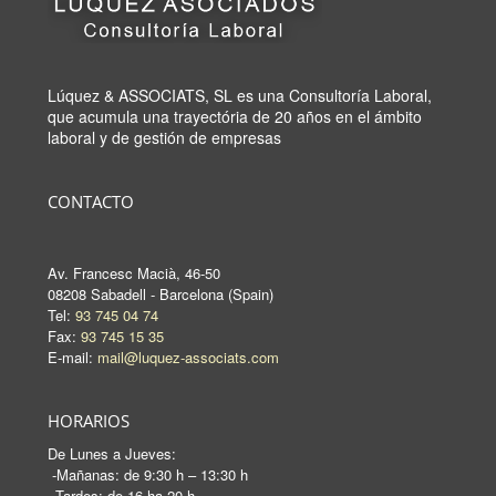
Lúquez & ASSOCIATS, SL es una Consultoría Laboral,
que acumula una trayectória de 20 años en el ámbito
laboral y de gestión de empresas
CONTACTO
Av. Francesc Macià, 46-50
08208 Sabadell - Barcelona (Spain)
Tel:
93 745 04 74
Fax:
93 745 15 35
E-mail:
mail@luquez-associats.com
HORARIOS
De Lunes a Jueves:
-Mañanas: de 9:30 h – 13:30 h
-Tardes: de 16 ha 20 h