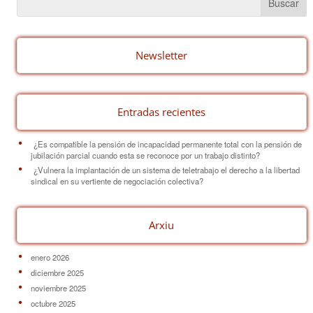
b
st
ar
o
tir
o
Newsletter
k
Entradas recientes
¿Es compatible la pensión de incapacidad permanente total con la pensión de
jubilación parcial cuando esta se reconoce por un trabajo distinto?
¿Vulnera la implantación de un sistema de teletrabajo el derecho a la libertad
sindical en su vertiente de negociación colectiva?
Arxiu
enero 2026
diciembre 2025
noviembre 2025
octubre 2025