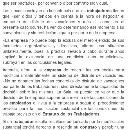
que ser pactados» por convenio o por contrato individual.
Los jueces concluyen en la sentencia que los
trabajadores
tienen
que «ser oídos y tenidos en cuenta a la hora de negociar el
momento de disfrute de vacaciones y más si, como en el
presente caso ocurre, ha venido determinando ese momento a su
conveniencia y sin restricción alguna por parte de la empresa».
«La
empresa
no puede bajo la excusa del mero ejercicio de sus
facultades organizativas y directivas, alterar esa situación
unilateralmente, pues la práctica llevada a cabo durante años
implicó la existencia de una condición más beneficiosa»,
subrayan en las conclusiones legales.
Además, afean a la
empresa
de recurrir las sentencias para
modificar unilateralmente un sistema de disfrute de vacaciones.
«No se debaten las fechas concretas de disfrute de vacaciones
por parte de los trabajadores», sino directamente la capacidad de
decisión sobre las mismas. La Sala ha puesto en valor que la
decisión de la empresa supone una merma de las condiciones de
los
empleados
e invita a la empresa a seguir el procedimiento
previsto para la modificación sustancial de las condiciones de
trabajo previsto en el
Estatuto de los Trabajadores
.
Si un
trabajador
resulta resultase perjudicado por la modificación
sustancial tendrá derecho a rescindir su
contrato
y percibir una