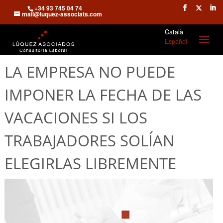
+34 93 745 04 74
mail@luquez-associats.com
Català
Español
LA EMPRESA NO PUEDE
IMPONER LA FECHA DE LAS
VACACIONES SI LOS
TRABAJADORES SOLÍAN
ELEGIRLAS LIBREMENTE