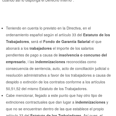
cuando así lo disponga el Derecho interno”.
Teniendo en cuenta lo previsto en la Directiva, en el
ordenamiento español según el artículo 33 del
Estatuto de los
Trabajadores
, será el
Fondo de Garantía Salarial
el que
abonará a los
trabajadores
el importe de los salarios
pendientes de pago a causa de
insolvencia o concurso del
empresario
, i las
indemnizaciones
reconocidas como
consecuencia de sentencia, auto, acto de conciliación judicial o
resolución administrativa a favor de los trabajadores a causa de
despido o extinción de los contratos conforme a los artículos
50,51,52 del mismo Estatuto de los Trabajadores.
Cabe mencionar, llegado a este punto que hay otro tipo de
extinciones contractuales que dan lugar a
indemnizaciones
y
que no se encuentran dentro de las que establece el propio
artículo 33 del
Estatuto de los Trabajadores
. Así pues, el