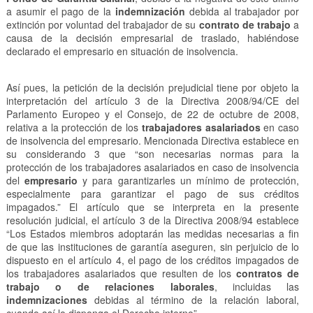
a asumir el pago de la
indemnización
debida al trabajador por
extinción por voluntad del trabajador de su
contrato de trabajo
a
causa de la decisión empresarial de traslado, habiéndose
declarado el empresario en situación de insolvencia.
Así pues, la petición de la decisión prejudicial tiene por objeto la
interpretación del artículo 3 de la Directiva 2008/94/CE del
Parlamento Europeo y el Consejo, de 22 de octubre de 2008,
relativa a la protección de los
trabajadores asalariados
en caso
de insolvencia del empresario. Mencionada Directiva establece en
su considerando 3 que “son necesarias normas para la
protección de los trabajadores asalariados en caso de insolvencia
del
empresario
y para garantizarles un mínimo de protección,
especialmente para garantizar el pago de sus créditos
impagados.” El artículo que se interpreta en la presente
resolución judicial, el artículo 3 de la Directiva 2008/94 establece
“Los Estados miembros adoptarán las medidas necesarias a fin
de que las instituciones de garantía aseguren, sin perjuicio de lo
dispuesto en el artículo 4, el pago de los créditos impagados de
los trabajadores asalariados que resulten de los
contratos de
trabajo o de relaciones laborales
, incluidas las
indemnizaciones
debidas al término de la relación laboral,