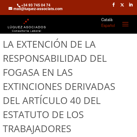
+34 93 745 04 74
mail@luquez-associats.com
Català
Español
LA EXTENCIÓN DE LA
RESPONSABILIDAD DEL
FOGASA EN LAS
EXTINCIONES DERIVADAS
DEL ARTÍCULO 40 DEL
ESTATUTO DE LOS
TRABAJADORES