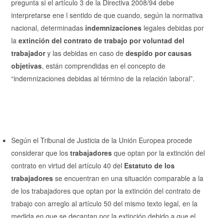
pregunta si el artículo 3 de la Directiva 2008/94 debe
interpretarse ene l sentido de que cuando, según la normativa
nacional, determinadas
indemnizaciones
legales debidas por
la
extinción del contrato de trabajo por voluntad del
trabajador
y las debidas en caso de
despido por causas
objetivas
, están comprendidas en el concepto de
“indemnizaciones debidas al término de la relación laboral”.
Según el Tribunal de Justicia de la Unión Europea procede
considerar que los
trabajadores
que optan por la extinción del
contrato en virtud del artículo 40 del
Estatuto de los
trabajadores
se encuentran en una situación comparable a la
de los trabajadores que optan por la extinción del contrato de
trabajo con arreglo al artículo 50 del mismo texto legal, en la
medida en que se decantan por la extinción debido a que el