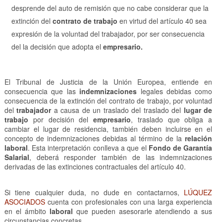
desprende del auto de remisión que no cabe considerar que la
extinción del
contrato de trabajo
en virtud del artículo 40 sea
expresión de la voluntad del trabajador, por ser consecuencia
del la decisión que adopta el
empresario.
El Tribunal de Justicia de la Unión Europea, entiende en
consecuencia que las
indemnizaciones
legales debidas como
consecuencia de la extinción del contrato de trabajo, por voluntad
del
trabajador
a causa de un traslado del traslado del
lugar de
trabajo
por decisión del
empresario
, traslado que obliga a
cambiar el lugar de residencia, también deben incluirse en el
concepto de indemnizaciones debidas al término de la
relación
laboral
. Esta interpretación conlleva a que el
Fondo de Garantía
Salarial
, deberá responder también de las indemnizaciones
derivadas de las extinciones contractuales del artículo 40.
Si tiene cualquier duda, no dude en contactarnos,
LÚQUEZ
ASOCIADOS
cuenta con profesionales con una larga experiencia
en el ámbito
laboral
que pueden asesorarle atendiendo a sus
circunstancias concretas.