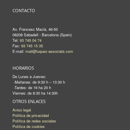
CONTACTO
Av. Francesc Macià, 46-50
08208 Sabadell - Barcelona (Spain)
Tel:
93 745 04 74
Fax:
93 745 15 35
E-mail:
mail@luquez-associats.com
HORARIOS
De Lunes a Jueves:
-Mañanas: de 9:30 h – 13:30 h
-Tardes: de 16 ha 20 h
Viernes: de 8:30 ha 14:30h
OTROS ENLACES
Aviso legal
Política de privacidad
Política de redes sociales
Política de cookies