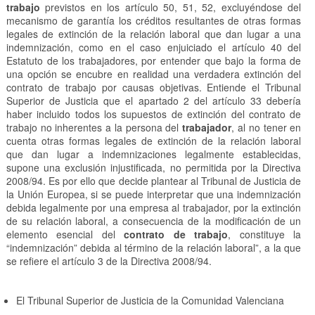
trabajo
previstos en los artículo 50, 51, 52, excluyéndose del
mecanismo de garantía los créditos resultantes de otras formas
legales de extinción de la relación laboral que dan lugar a una
indemnización, como en el caso enjuiciado el artículo 40 del
Estatuto de los trabajadores, por entender que bajo la forma de
una opción se encubre en realidad una verdadera extinción del
contrato de trabajo por causas objetivas. Entiende el Tribunal
Superior de Justicia que el apartado 2 del artículo 33 debería
haber incluido todos los supuestos de extinción del contrato de
trabajo no inherentes a la persona del
trabajador
, al no tener en
cuenta otras formas legales de extinción de la relación laboral
que dan lugar a indemnizaciones legalmente establecidas,
supone una exclusión injustificada, no permitida por la Directiva
2008/94. Es por ello que decide plantear al Tribunal de Justicia de
la Unión Europea, si se puede interpretar que una indemnización
debida legalmente por una empresa al trabajador, por la extinción
de su relación laboral, a consecuencia de la modificación de un
elemento esencial del
contrato de trabajo
, constituye la
“indemnización” debida al término de la relación laboral”, a la que
se refiere el artículo 3 de la Directiva 2008/94.
El Tribunal Superior de Justicia de la Comunidad Valenciana