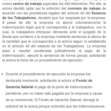
nuevo
centro de trabajo
superaba los 450 kilómetros. Por ello, la
actora decidió optar por la extinción del
contrato de trabajo
de
acuerdo con las previsiones legales del artículo 40 del
Estatuto
de los Trabajadores
, decisión que fue aceptada por la empresa.
A pesar de ello la empresa no abonó voluntariamente la
indemnización legal que le correspondía a la trabajadora, con lo
cual, la trabajadora interpuso demanda ante el juzgado de lo
Social que condenó a la empresa mediante sentencia al abono de
la cantidad que le correspondía a la actora según lo establecido
en el artículo 40 del estatuto de los Trabajadores. La empresa
pese a resultar condenada judicialmente al pago de la
indemnización, ejecutó la sentencia de forma parcial, solicitando
la actora la inicio de un procedimiento de ejecución.
Durante el procedimiento de ejecución la empresa fue
declarada insolvente, solicitando la actora al
Fondo de
Garantía Salarial
el pago de la parte de indemnización
pendiente, por no haber sido pagada por la empresa a causa
de su insolvencia. El Fondo de Garantía Salarial, denegó la
solicitud de la actora porque entendía que las indemnizaciones