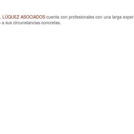
s,
LÚQUEZ ASOCIADOS
cuenta con profesionales con una larga experi
 a sus circunstancias concretas.