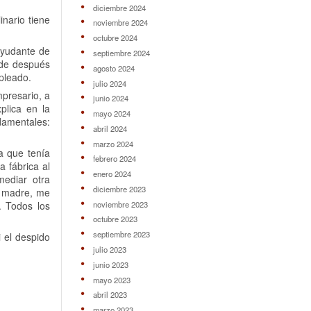
diciembre 2024
nario tiene
noviembre 2024
octubre 2024
 ayudante de
septiembre 2024
arde después
agosto 2024
pleado.
julio 2024
mpresario, a
junio 2024
plica en la
mayo 2024
damentales:
abril 2024
marzo 2024
a que tenía
febrero 2024
a fábrica al
enero 2024
mediar otra
diciembre 2023
ta madre, me
noviembre 2023
. Todos los
octubre 2023
septiembre 2023
 el despido
julio 2023
junio 2023
mayo 2023
abril 2023
marzo 2023