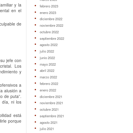
amiliar y la
febrero 2023
ental en el
enero 2023
diciembre 2022
 culpable de
noviembre 2022
octubre 2022
septiembre 2022
agosto 2022
julio 2022
junio 2022
 su jefe con
mayo 2022
ristal. Los
abril 2022
ndimiento y
marzo 2022
febrero 2022
ofensivos a
enero 2022
a alusión a
jo de puta”.
diciembre 2021
día, ni los
noviembre 2021
octubre 2021
ilidad está
septiembre 2021
irle porque
agosto 2021
julio 2021