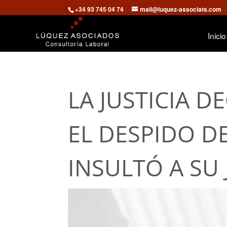
+34 93 745 04 74
mail@luquez-associats.com
Inicio
LA JUSTICIA 
EL DESPIDO D
INSULTÓ A SU 