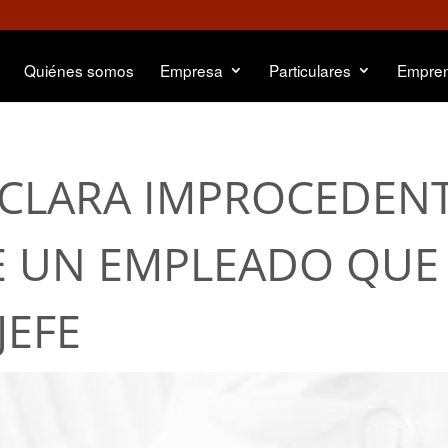
Quiénes somos
Empresa
Particulares
Empre
DECLARA IMPROCEDEN
E UN EMPLEADO QUE
JEFE