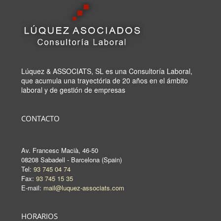
Lúquez & ASSOCIATS, SL es una Consultoría Laboral,
que acumula una trayectória de 20 años en el ámbito
laboral y de gestión de empresas
CONTACTO
Av. Francesc Macià, 46-50
08208 Sabadell - Barcelona (Spain)
Tel:
93 745 04 74
Fax:
93 745 15 35
E-mail:
mail@luquez-associats.com
HORARIOS