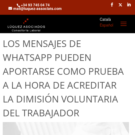
+34 93 745 04 74
mail@luquez-associats.com
Català
Español
LOS MENSAJES DE
WHATSAPP PUEDEN
APORTARSE COMO PRUEBA
A LA HORA DE ACREDITAR
LA DIMISIÓN VOLUNTARIA
DEL TRABAJADOR