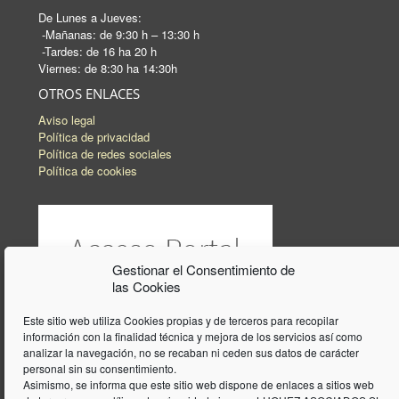
De Lunes a Jueves:
-Mañanas: de 9:30 h – 13:30 h
-Tardes: de 16 ha 20 h
Viernes: de 8:30 ha 14:30h
OTROS ENLACES
Aviso legal
Política de privacidad
Política de redes sociales
Política de cookies
Gestionar el Consentimiento de
las Cookies
Este sitio web utiliza Cookies propias y de terceros para recopilar
información con la finalidad técnica y mejora de los servicios así como
analizar la navegación, no se recaban ni ceden sus datos de carácter
personal sin su consentimiento.
Asimismo, se informa que este sitio web dispone de enlaces a sitios web