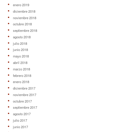
enero 2019
diciembre 2018
noviembre 2018
octubre 2018
septiembre 2018
agosto 2018
julio 2018
junio 2018
mayo 2018
abril 2018
marzo 2018
febrero 2018
enero 2018
diciembre 2017
noviembre 2017
octubre 2017
septiembre 2017
agosto 2017
julio 2017
junio 2017