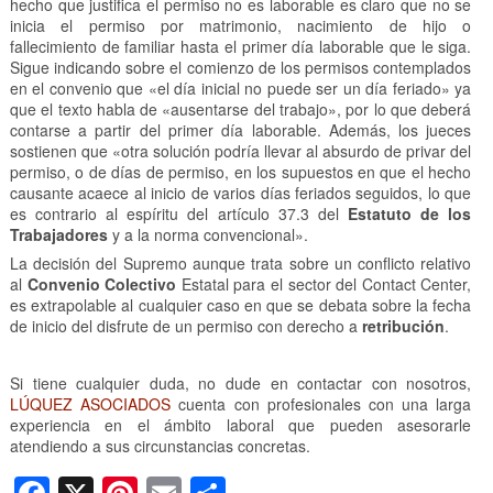
hecho que justifica el permiso no es laborable es claro que no se
inicia el permiso por matrimonio, nacimiento de hijo o
fallecimiento de familiar hasta el primer día laborable que le siga.
Sigue indicando sobre el comienzo de los permisos contemplados
en el convenio que «el día inicial no puede ser un día feriado» ya
que el texto habla de «ausentarse del trabajo», por lo que deberá
contarse a partir del primer día laborable. Además, los jueces
sostienen que «otra solución podría llevar al absurdo de privar del
permiso, o de días de permiso, en los supuestos en que el hecho
causante acaece al inicio de varios días feriados seguidos, lo que
es contrario al espíritu del artículo 37.3 del
Estatuto de los
Trabajadores
y a la norma convencional».
La decisión del Supremo aunque trata sobre un conflicto relativo
al
Convenio Colectivo
Estatal para el sector del Contact Center,
es extrapolable al cualquier caso en que se debata sobre la fecha
de inicio del disfrute de un permiso con derecho a
retribución
.
Si tiene cualquier duda, no dude en contactar con nosotros,
LÚQUEZ ASOCIADOS
cuenta con profesionales con una larga
experiencia en el ámbito laboral que pueden asesorarle
atendiendo a sus circunstancias concretas.