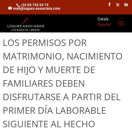
+34 93 745 04 74
mail@luquez-associats.com
Català
Español
LOS PERMISOS POR
MATRIMONIO, NACIMIENTO
DE HIJO Y MUERTE DE
FAMILIARES DEBEN
DISFRUTARSE A PARTIR DEL
PRIMER DÍA LABORABLE
SIGUIENTE AL HECHO