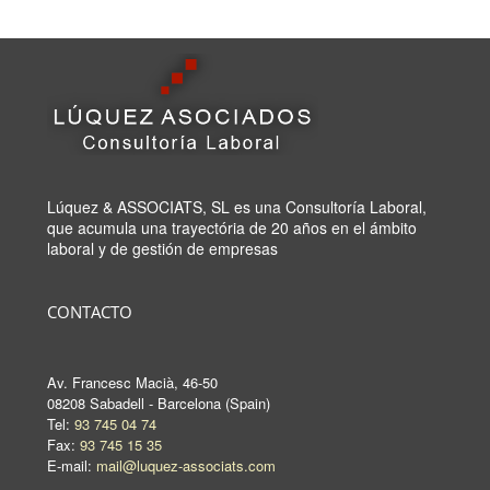
Lúquez & ASSOCIATS, SL es una Consultoría Laboral,
que acumula una trayectória de 20 años en el ámbito
laboral y de gestión de empresas
CONTACTO
Av. Francesc Macià, 46-50
08208 Sabadell - Barcelona (Spain)
Tel:
93 745 04 74
Fax:
93 745 15 35
E-mail:
mail@luquez-associats.com