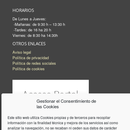
HORARIOS
De Lunes a Jueves:
-Mañanas: de 9:30 h – 13:30 h
-Tardes: de 16 ha 20 h
Viernes: de 8:30 ha 14:30h
OTROS ENLACES
Aviso legal
Política de privacidad
Política de redes sociales
Política de cookies
Gestionar el Consentimiento de
las Cookies
Este sitio web utiliza Cookies propias y de terceros para recopilar
información con la finalidad técnica y mejora de los servicios así como
analizar la navegación, no se recaban ni ceden sus datos de carácter