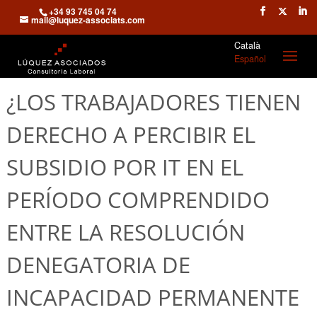
+34 93 745 04 74
mail@luquez-associats.com
Català
Español
¿LOS TRABAJADORES TIENEN
DERECHO A PERCIBIR EL
SUBSIDIO POR IT EN EL
PERÍODO COMPRENDIDO
ENTRE LA RESOLUCIÓN
DENEGATORIA DE
INCAPACIDAD PERMANENTE