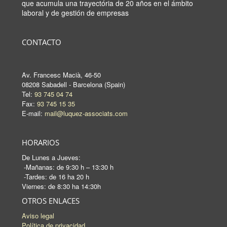
que acumula una trayectória de 20 años en el ámbito
laboral y de gestión de empresas
CONTACTO
Av. Francesc Macià, 46-50
08208 Sabadell - Barcelona (Spain)
Tel:
93 745 04 74
Fax:
93 745 15 35
E-mail:
mail@luquez-associats.com
HORARIOS
De Lunes a Jueves:
-Mañanas: de 9:30 h – 13:30 h
-Tardes: de 16 ha 20 h
Viernes: de 8:30 ha 14:30h
OTROS ENLACES
Aviso legal
Política de privacidad