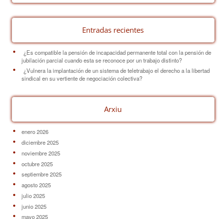
k
Entradas recientes
¿Es compatible la pensión de incapacidad permanente total con la pensión de
jubilación parcial cuando esta se reconoce por un trabajo distinto?
¿Vulnera la implantación de un sistema de teletrabajo el derecho a la libertad
sindical en su vertiente de negociación colectiva?
Arxiu
enero 2026
diciembre 2025
noviembre 2025
octubre 2025
septiembre 2025
agosto 2025
julio 2025
junio 2025
mayo 2025