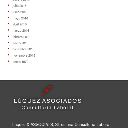
julio 2016
junio 2016
mayo 2016
abril 2016
marzo 2016
febrero 2016
enero 2016
diciembre 2015
noviembre 2015
enero 1970
Lúquez & ASSOCIATS, SL es una Consultoría Laboral,