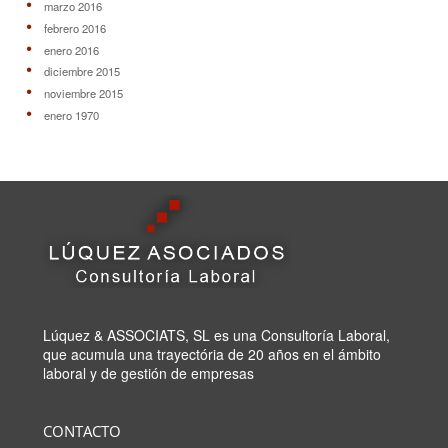
marzo 2016
febrero 2016
enero 2016
diciembre 2015
noviembre 2015
enero 1970
Lúquez & ASSOCIATS, SL es una Consultoría Laboral,
que acumula una trayectória de 20 años en el ámbito
laboral y de gestión de empresas
CONTACTO