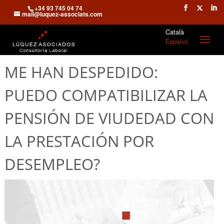
+34 93 745 04 74
mail@luquez-associats.com
Català
Español
ME HAN DESPEDIDO:
PUEDO COMPATIBILIZAR LA
PENSIÓN DE VIUDEDAD CON
LA PRESTACIÓN POR
DESEMPLEO?