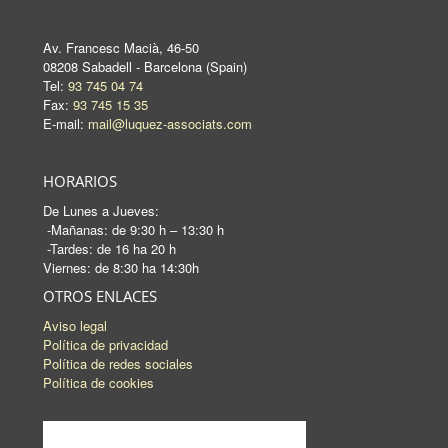
Av. Francesc Macià, 46-50
08208 Sabadell - Barcelona (Spain)
Tel:
93 745 04 74
Fax:
93 745 15 35
E-mail:
mail@luquez-associats.com
HORARIOS
De Lunes a Jueves:
-Mañanas: de 9:30 h – 13:30 h
-Tardes: de 16 ha 20 h
Viernes: de 8:30 ha 14:30h
OTROS ENLACES
Aviso legal
Política de privacidad
Política de redes sociales
Política de cookies