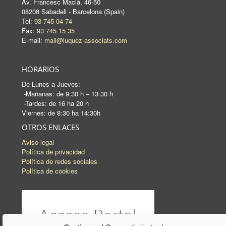
Av. Francesc Macià, 46-50
08208 Sabadell - Barcelona (Spain)
Tel:
93 745 04 74
Fax:
93 745 15 35
E-mail:
mail@luquez-associats.com
HORARIOS
De Lunes a Jueves:
-Mañanas: de 9:30 h – 13:30 h
-Tardes: de 16 ha 20 h
Viernes: de 8:30 ha 14:30h
OTROS ENLACES
Aviso legal
Política de privacidad
Política de redes sociales
Política de cookies