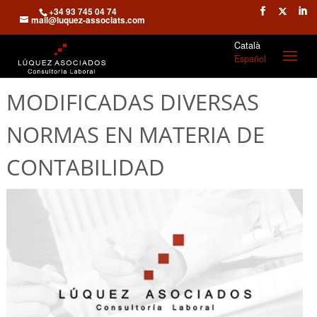
+34 93 745 04 74
mail@luquez-associats.com
Català
Español
MODIFICADAS DIVERSAS
NORMAS EN MATERIA DE
CONTABILIDAD