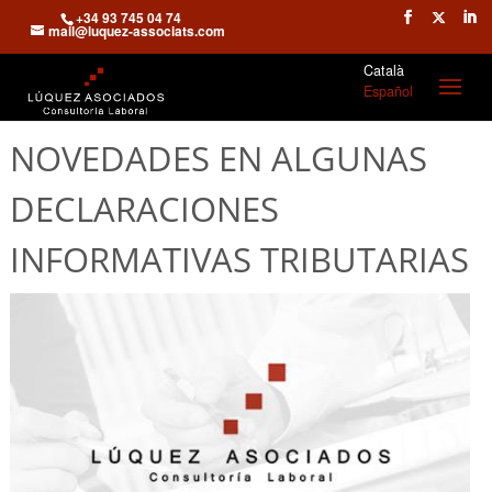
+34 93 745 04 74
mail@luquez-associats.com
Català
Español
NOVEDADES EN ALGUNAS
DECLARACIONES
INFORMATIVAS TRIBUTARIAS