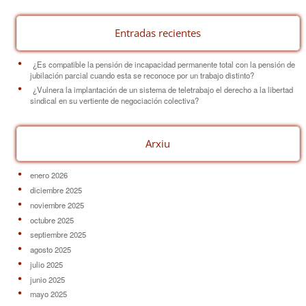
k
Entradas recientes
¿Es compatible la pensión de incapacidad permanente total con la pensión de
jubilación parcial cuando esta se reconoce por un trabajo distinto?
¿Vulnera la implantación de un sistema de teletrabajo el derecho a la libertad
sindical en su vertiente de negociación colectiva?
Arxiu
enero 2026
diciembre 2025
noviembre 2025
octubre 2025
septiembre 2025
agosto 2025
julio 2025
junio 2025
mayo 2025