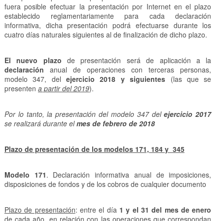
fuera posible efectuar la presentación por Internet en el plazo
establecido reglamentariamente para cada declaración
informativa, dicha presentación podrá efectuarse durante los
cuatro días naturales siguientes al de finalización de dicho plazo.
El nuevo plazo
de presentación será de aplicación a la
declaración
anual de operaciones con terceras personas,
modelo 347, del
ejercicio 2018 y siguientes
(las que se
presenten
a partir del 2019
).
Por lo tanto, la presentación del modelo 347 del
ejercicio 2017
se realizará durante el
mes de febrero de 2018
Plazo de presentación de los modelos 171, 184 y 345
Modelo 171
. Declaración informativa anual de imposiciones,
disposiciones de fondos y de los cobros de cualquier documento
Plazo de presentación
: entre el día
1 y el 31 del mes de enero
de cada año, en relación con las operaciones que correspondan