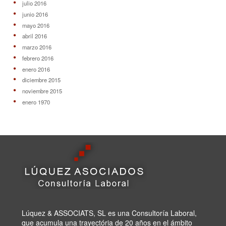
julio 2016
junio 2016
mayo 2016
abril 2016
marzo 2016
febrero 2016
enero 2016
diciembre 2015
noviembre 2015
enero 1970
Lúquez & ASSOCIATS, SL es una Consultoría Laboral,
que acumula una trayectória de 20 años en el ámbito