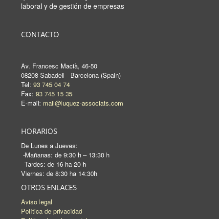
laboral y de gestión de empresas
CONTACTO
Av. Francesc Macià, 46-50
08208 Sabadell - Barcelona (Spain)
Tel:
93 745 04 74
Fax:
93 745 15 35
E-mail:
mail@luquez-associats.com
HORARIOS
De Lunes a Jueves:
-Mañanas: de 9:30 h – 13:30 h
-Tardes: de 16 ha 20 h
Viernes: de 8:30 ha 14:30h
OTROS ENLACES
Aviso legal
Política de privacidad