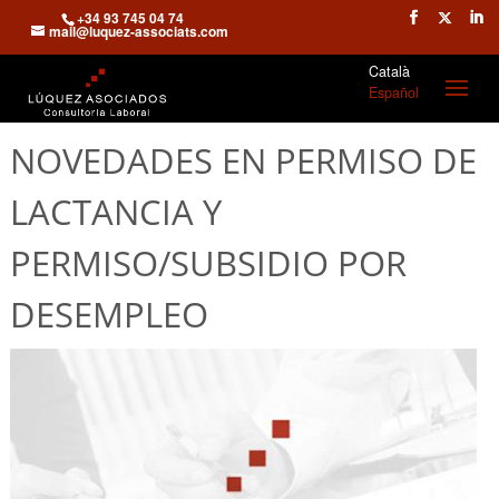
+34 93 745 04 74
mail@luquez-associats.com
Català
Español
NOVEDADES EN PERMISO DE
LACTANCIA Y
PERMISO/SUBSIDIO POR
DESEMPLEO