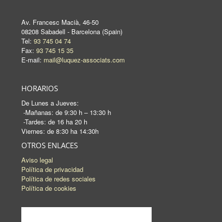
Av. Francesc Macià, 46-50
08208 Sabadell - Barcelona (Spain)
Tel:
93 745 04 74
Fax:
93 745 15 35
E-mail:
mail@luquez-associats.com
HORARIOS
De Lunes a Jueves:
-Mañanas: de 9:30 h – 13:30 h
-Tardes: de 16 ha 20 h
Viernes: de 8:30 ha 14:30h
OTROS ENLACES
Aviso legal
Política de privacidad
Política de redes sociales
Política de cookies