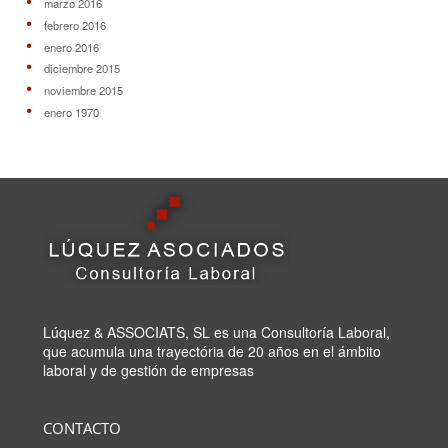
marzo 2016
febrero 2016
enero 2016
diciembre 2015
noviembre 2015
enero 1970
Lúquez & ASSOCIATS, SL es una Consultoría Laboral,
que acumula una trayectória de 20 años en el ámbito
laboral y de gestión de empresas
CONTACTO