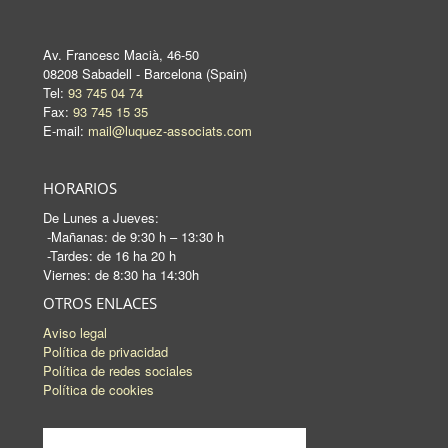
Av. Francesc Macià, 46-50
08208 Sabadell - Barcelona (Spain)
Tel:
93 745 04 74
Fax:
93 745 15 35
E-mail:
mail@luquez-associats.com
HORARIOS
De Lunes a Jueves:
-Mañanas: de 9:30 h – 13:30 h
-Tardes: de 16 ha 20 h
Viernes: de 8:30 ha 14:30h
OTROS ENLACES
Aviso legal
Política de privacidad
Política de redes sociales
Política de cookies