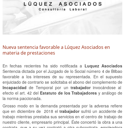
Nueva sentencia favorable a Lúquez Asociados en
materia de prestaciones
En fechas recientes ha sido notificada a
Luquez Asociados
Sentencia dictada por el Juzgado de lo Social número 4 de Bilbao
favorable a los intereses de su representada. En el supuesto
enjuiciado de contrario se solicitaba el abono del complemento de
Incapacidad
de Temporal por un
trabajador
invocándose al
efecto el art. 42 del
Estatuto de los Trabajadores
y análogo de
la norma paccionada.
Grosso modo en la demanda presentada por la adversa refiere
que en diciembre de 2018 el
trabajador
sufrió un accidente de
trabajo mientras prestaba sus servicios en el centro de trabajo de
nuestro cliente, empresario principal. Éste concertó la obra a una
contrata, que a su vez contrató a otra subcontrata, empleadora