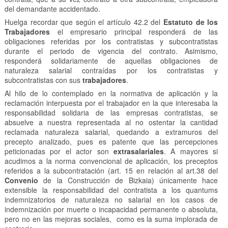
del demandante accidentado.
Huelga recordar que según el artículo 42.2 del
Estatuto de los
Trabajadores
el empresario principal responderá de las
obligaciones referidas por los contratistas y subcontratistas
durante el periodo de vigencia del contrato. Asimismo,
responderá solidariamente de aquellas obligaciones de
naturaleza salarial contraídas por los contratistas y
subcontratistas con sus
trabajadores
.
Al hilo de lo contemplado en la normativa de aplicación y la
reclamación interpuesta por el trabajador en la que interesaba la
responsabilidad solidaria de las empresas contratistas, se
absuelve a nuestra representada al no ostentar la cantidad
reclamada naturaleza salarial, quedando a extramuros del
precepto analizado, pues es patente que las percepciones
peticionadas por el actor son
extrasalariales
. A mayores si
acudimos a la norma convencional de aplicación, los preceptos
referidos a la subcontratación (art. 15 en relación al art.38 del
Convenio
de la Construcción de Bizkaia) únicamente hace
extensible la responsabilidad del contratista a los quantums
indemnizatorios de naturaleza no salarial en los casos de
indemnización por muerte o incapacidad permanente o absoluta,
pero no en las mejoras sociales, como es la suma implorada de