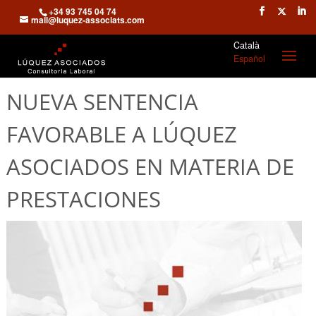
+34 93 745 04 74
mail@luquez-associats.com
Català
Español
NUEVA SENTENCIA
FAVORABLE A LÚQUEZ
ASOCIADOS EN MATERIA DE
PRESTACIONES