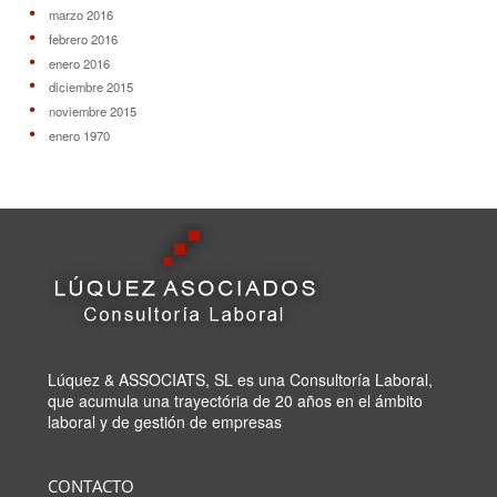
marzo 2016
febrero 2016
enero 2016
diciembre 2015
noviembre 2015
enero 1970
Lúquez & ASSOCIATS, SL es una Consultoría Laboral,
que acumula una trayectória de 20 años en el ámbito
laboral y de gestión de empresas
CONTACTO