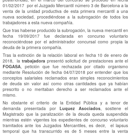
01/02/2017 por el Juzgado Mercantil número 3 de Barcelona a la
venta de la unidad productiva de esta primera mercantil a una
nueva sociedad, procediéndose a la subrogación de todos los
trabajadores a esta nueva compañía.
Que tras haberse producido la subrogación, la nueva mercantil en
fecha 19/09/2017 fue declarada en concurso voluntario
reconociéndose por el administrador concursal como propia la
deuda de la primera compañía.
Tras la extinción de la relación laboral en fecha 10 de enero de
2018, la
trabajadora
presentó solicitud de prestaciones ante el
FOGASA
, petición que fue rechazada por citado organismo
mediante Resolución de fecha 04/07/2018 por entender que los
conceptos salariales reclamados eran simples reconocimientos
de deuda sin valor así como otras cantidades que ya habían
prescrito o no meritaban derecho a ser reclamados ante el
mismo.
No obstante el criterio de la Entidad Pública y a tenor de
demanda presentada por
Luquez Asociados
, sostiene el
Magistrado que la paralización de la deuda queda suspendida
mientras estén vigentes los expedientes de concurso voluntario
tramitados ante los Juzgados Mercantiles, es decir, el lapsus
temporal que ha transcurrido es de 5 meses entre la venta