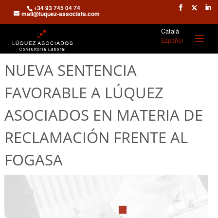
+34 93 745 04 74
mail@luquez-associats.com
Català
Español
NUEVA SENTENCIA
FAVORABLE A LÚQUEZ
ASOCIADOS EN MATERIA DE
RECLAMACIÓN FRENTE AL
FOGASA