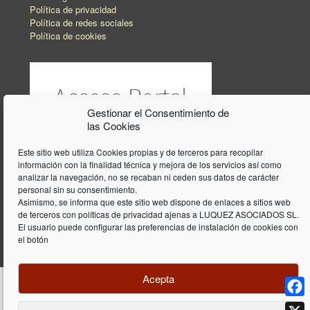
Política de privacidad
Política de redes sociales
Política de cookies
Gestionar el Consentimiento de
las Cookies
Este sitio web utiliza Cookies propias y de terceros para recopilar
información con la finalidad técnica y mejora de los servicios así como
analizar la navegación, no se recaban ni ceden sus datos de carácter
personal sin su consentimiento.
Asimismo, se informa que este sitio web dispone de enlaces a sitios web
de terceros con políticas de privacidad ajenas a LUQUEZ ASOCIADOS SL.
El usuario puede configurar las preferencias de instalación de cookies con
el botón
Acepta
Face