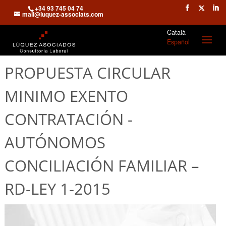
+34 93 745 04 74
mail@luquez-associats.com
Català
Español
PROPUESTA CIRCULAR
MINIMO EXENTO
CONTRATACIÓN -
AUTÓNOMOS
CONCILIACIÓN FAMILIAR –
RD-LEY 1-2015