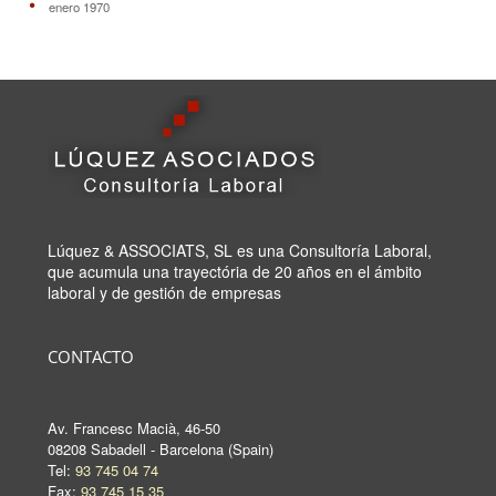
enero 1970
Lúquez & ASSOCIATS, SL es una Consultoría Laboral,
que acumula una trayectória de 20 años en el ámbito
laboral y de gestión de empresas
CONTACTO
Av. Francesc Macià, 46-50
08208 Sabadell - Barcelona (Spain)
Tel:
93 745 04 74
Fax:
93 745 15 35