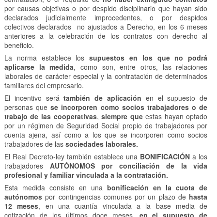
por causas objetivas o por despido disciplinario que hayan sido
declarados judicialmente improcedentes, o por despidos
colectivos declarados no ajustados a Derecho, en los 6 meses
anteriores a la celebración de los contratos con derecho al
beneficio.
La norma establece los
supuestos en los que no podrá
aplicarse la medida
, como son, entre otros, las relaciones
laborales de carácter especial y la contratación de determinados
familiares del empresario.
El incentivo será
también de aplicación
en el supuesto de
personas que
se incorporen como socios trabajadores o de
trabajo de las cooperativas
,
siempre que
estas hayan optado
por un régimen de Seguridad Social propio de trabajadores por
cuenta ajena, así como a los que se incorporen como socios
trabajadores de las
sociedades laborales.
El Real Decreto-ley también establece una
BONIFICACIÓN
a los
trabajadores
AUTÓNOMOS
por conciliación de la vida
profesional y familiar vinculada a la contratación.
Esta medida consiste en una
bonificación en la cuota de
autónomos
por contingencias comunes por un plazo de
hasta
12 meses
, en una cuantía vinculada a la base media de
cotización de los últimos doce meses,
en el supuesto de