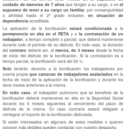
cuidado de menores de 7 años
que tengan a su cargo, o en
el
supuesto de tener a su cargo un familiar
, por consanguinidad
o afinidad hasta el 2º grado inclusive,
en situación de
dependencia
acreditada.
La aplicación de la bonificación
estará condicionada
a la
permanencia en alta en el RETA
y a
la contratación de un
trabajador
, a tiempo completo o parcial, que deberá mantenerse
durante todo el periodo de su disfrute. En todo caso, la duración
del
contrato
deberá ser, al
menos, de 3 meses
desde la fecha
de inicio del disfrute de la bonificación. Si la contratación es a
tiempo parcial, la bonificación será del 50 %.
Solo
tendrán derecho a la bonificación los trabajadores por
cuenta propia
que carezcan de trabajadores asalariados
en la
fecha de inicio de la aplicación de la bonificación y durante los
doce meses anteriores a la misma.
En todo caso
, el trabajador autónomo que se beneficie de la
bonificación deberá mantenerse en alta en la Seguridad Social
durante los 6 meses siguientes al vencimiento del plazo de
disfrute de la misma. En caso contrario estará obligado a
reintegrar el importe de la bonificación disfrutada.
Si están interesados en alguna/s de estas medidas o quieren
conocer más detalles pueden contactar con nuestro despacho.