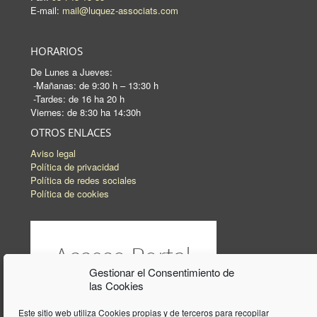
E-mail:
mail@luquez-associats.com
HORARIOS
De Lunes a Jueves:
-Mañanas: de 9:30 h – 13:30 h
-Tardes: de 16 ha 20 h
Viernes: de 8:30 ha 14:30h
OTROS ENLACES
Aviso legal
Política de privacidad
Política de redes sociales
Política de cookies
Gestionar el Consentimiento de
las Cookies
Este sitio web utiliza Cookies propias y de terceros para recopilar