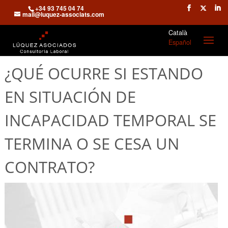
+34 93 745 04 74
mail@luquez-associats.com
Català
Español
¿QUÉ OCURRE SI ESTANDO
EN SITUACIÓN DE
INCAPACIDAD TEMPORAL SE
TERMINA O SE CESA UN
CONTRATO?