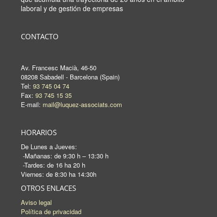
laboral y de gestión de empresas
CONTACTO
Av. Francesc Macià, 46-50
08208 Sabadell - Barcelona (Spain)
Tel:
93 745 04 74
Fax:
93 745 15 35
E-mail:
mail@luquez-associats.com
HORARIOS
De Lunes a Jueves:
-Mañanas: de 9:30 h – 13:30 h
-Tardes: de 16 ha 20 h
Viernes: de 8:30 ha 14:30h
OTROS ENLACES
Aviso legal
Política de privacidad