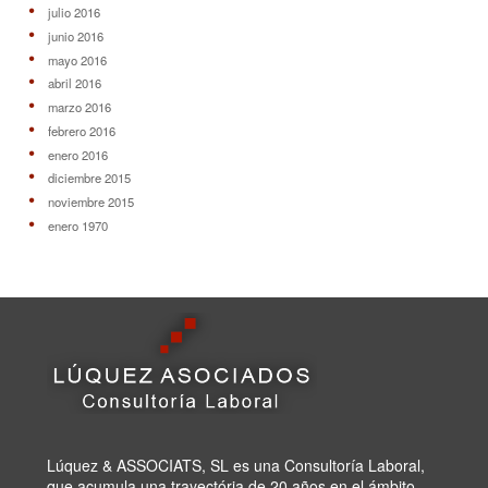
julio 2016
junio 2016
mayo 2016
abril 2016
marzo 2016
febrero 2016
enero 2016
diciembre 2015
noviembre 2015
enero 1970
Lúquez & ASSOCIATS, SL es una Consultoría Laboral,
que acumula una trayectória de 20 años en el ámbito