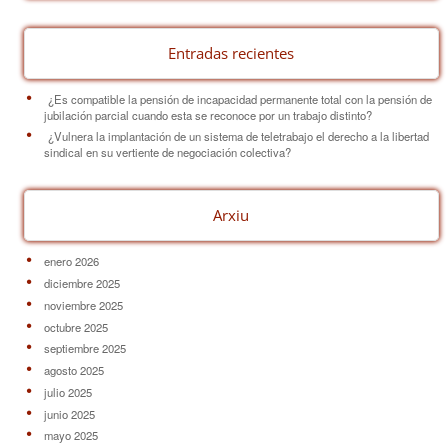
k
Entradas recientes
¿Es compatible la pensión de incapacidad permanente total con la pensión de
jubilación parcial cuando esta se reconoce por un trabajo distinto?
¿Vulnera la implantación de un sistema de teletrabajo el derecho a la libertad
sindical en su vertiente de negociación colectiva?
Arxiu
enero 2026
diciembre 2025
noviembre 2025
octubre 2025
septiembre 2025
agosto 2025
julio 2025
junio 2025
mayo 2025