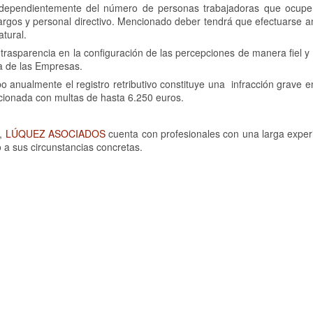
independientemente del número de personas trabajadoras que ocup
tos cargos y personal directivo. Mencionado deber tendrá que efectuarse
atural.
a trasparencia en la configuración de las percepciones de manera fiel y
va de las Empresas.
o anualmente el registro retributivo constituye una infracción grave en
cionada con multas de hasta 6.250 euros.
s,
LÚQUEZ ASOCIADOS
cuenta con profesionales con una larga experi
 a sus circunstancias concretas.