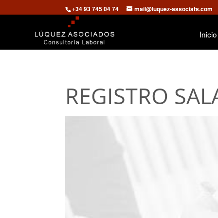
+34 93 745 04 74
mail@luquez-associats.com
Inicio
REGISTRO SAL