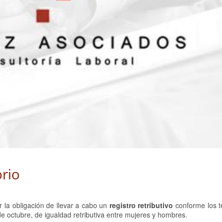
orio
r la obligación de llevar a cabo un
registro retributivo
conforme los t
de octubre, de igualdad retributiva entre mujeres y hombres.