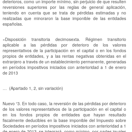
deterioros, como un importe mínimo, sin perjuicio de que resulten
reversiones superiores por las reglas de general aplicación,
teniendo en cuenta que se trata de pérdidas estimadas y no
realizadas que minoraron la base imponible de las entidades
españolas.
«Disposición transitoria decimosexta. Régimen transitorio
aplicable a las pérdidas por deterioro de los valores
representativos de la participación en el capital o en los fondos
propios de entidades, y a las rentas negativas obtenidas en el
extranjero a través de un establecimiento permanente, generadas
en períodos impositivos iniciados con anterioridad a 1 de enero
de 2013
… (Apartado 1, 2, sin variación)
Nuevo “3. En todo caso, la reversión de las pérdidas por deterioro
de los valores representativos de la participación en el capital o
en los fondos propios de entidades que hayan resultado
fiscalmente deducibles en la base imponible del Impuesto sobre
Sociedades en períodos impositivos iniciados con anterioridad a 1
de enero de 2013, se integrará, como mínimo, por partes iguales