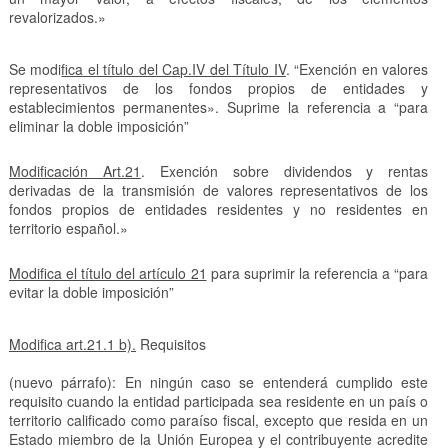
revalorizados.»
Se modi
fica el título del Cap.IV del Título IV
. “Exención en valores
representativos de los fondos propios de entidades y
establecimientos permanentes». Suprime la referencia a “para
eliminar la doble imposición”
Modificación Art.21
. Exención sobre dividendos y rentas
derivadas de la transmisión de valores representativos de los
fondos propios de entidades residentes y no residentes en
territorio español.»
Modifica el título del artículo 21
para suprimir la referencia a “para
evitar la doble imposición”
Modifica art.21.1 b).
Requisitos
(nuevo párrafo): En ningún caso se entenderá cumplido este
requisito cuando la entidad participada sea residente en un país o
territorio calificado como paraíso fiscal, excepto que resida en un
Estado miembro de la Unión Europea y el contribuyente acredite