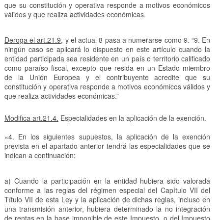
que su constitución y operativa responde a motivos económicos
válidos y que realiza actividades económicas.
Deroga el art.21.9
, y el actual 8 pasa a numerarse como 9. “9. En
ningún caso se aplicará lo dispuesto en este artículo cuando la
entidad participada sea residente en un país o territorio calificado
como paraíso fiscal, excepto que resida en un Estado miembro
de la Unión Europea y el contribuyente acredite que su
constitución y operativa responde a motivos económicos válidos y
que realiza actividades económicas.”
Modifica art.21.4.
Especialidades en la aplicación de la exención.
«4. En los siguientes supuestos, la aplicación de la exención
prevista en el apartado anterior tendrá las especialidades que se
indican a continuación:
a) Cuando la participación en la entidad hubiera sido valorada
conforme a las reglas del régimen especial del Capítulo VII del
Título VII de esta Ley y la aplicación de dichas reglas, incluso en
una transmisión anterior, hubiera determinado la no integración
de rentas en la base imponible de este Impuesto, o del Impuesto