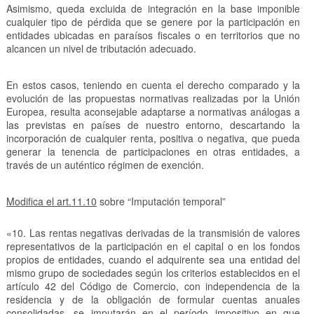
Asimismo, queda excluida de integración en la base imponible
cualquier tipo de pérdida que se genere por la participación en
entidades ubicadas en paraísos fiscales o en territorios que no
alcancen un nivel de tributación adecuado.
En estos casos, teniendo en cuenta el derecho comparado y la
evolución de las propuestas normativas realizadas por la Unión
Europea, resulta aconsejable adaptarse a normativas análogas a
las previstas en países de nuestro entorno, descartando la
incorporación de cualquier renta, positiva o negativa, que pueda
generar la tenencia de participaciones en otras entidades, a
través de un auténtico régimen de exención.
Modifica el art.11.10
sobre “Imputación temporal”
«10. Las rentas negativas derivadas de la transmisión de valores
representativos de la participación en el capital o en los fondos
propios de entidades, cuando el adquirente sea una entidad del
mismo grupo de sociedades según los criterios establecidos en el
artículo 42 del Código de Comercio, con independencia de la
residencia y de la obligación de formular cuentas anuales
consolidadas, se imputarán en el período impositivo en que