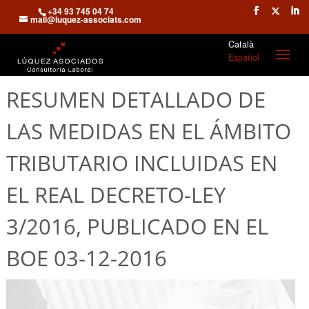
+34 93 745 04 74
mail@luquez-associats.com
Català
Español
RESUMEN DETALLADO DE
LAS MEDIDAS EN EL ÁMBITO
TRIBUTARIO INCLUIDAS EN
EL REAL DECRETO-LEY
3/2016, PUBLICADO EN EL
BOE 03-12-2016