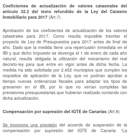
Coeficientes de actualización de valores catastrales del
artículo 32.2 del texto refundido de la Ley del Catastro
Inmobiliario para 2017
(Art.7)
Aprobación de los coeficientes de actualización de los valores
catastrales para 2017. Como resulta imposible tramitar el
proyecto de Ley de Presupuestos para 2017 antes de final de
año. Dado que la medida tiene una repercusión inmediata en el
IBI y que dicho Impuesto se devenga el 1 de enero de cada año
natural, resulta obligada la utilización del mecanismo del real
decreto-ley para que entre en vigor antes de dicha fecha. La
medida ha sido solicitada por 2.452 municipios que cumplen los
requisitos de aplicación de la Ley, que no podrían aprobar a
tiempo nuevas ordenanzas fiscales para adaptar los tipos de
gravamen en el IBI, por lo que no verían cumplidas las
previsiones presupuestarias que hubieran realizado contando con
dicha actualización.
Compensación por supresión del IGTE de Canarias
(Art.8)
Se incorpora una precisión
del acuerdo de suspensión de la
compensación por supresión del IGTE de Canaria: “La