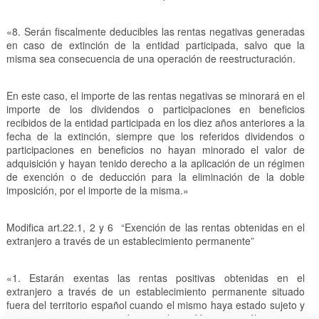
«8. Serán fiscalmente deducibles las rentas negativas generadas
en caso de extinción de la entidad participada, salvo que la
misma sea consecuencia de una operación de reestructuración.
En este caso, el importe de las rentas negativas se minorará en el
importe de los dividendos o participaciones en beneficios
recibidos de la entidad participada en los diez años anteriores a la
fecha de la extinción, siempre que los referidos dividendos o
participaciones en beneficios no hayan minorado el valor de
adquisición y hayan tenido derecho a la aplicación de un régimen
de exención o de deducción para la eliminación de la doble
imposición, por el importe de la misma.»
Modifica art.22.1, 2 y 6 “Exención de las rentas obtenidas en el
extranjero a través de un establecimiento permanente”
«1. Estarán exentas las rentas positivas obtenidas en el
extranjero a través de un establecimiento permanente situado
fuera del territorio español cuando el mismo haya estado sujeto y
no exento a un impuesto de naturaleza idéntica o análoga a este