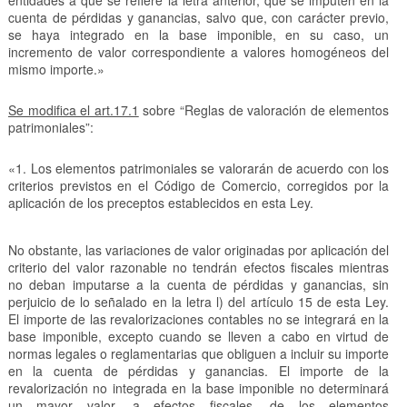
entidades a que se refiere la letra anterior, que se imputen en la
cuenta de pérdidas y ganancias, salvo que, con carácter previo,
se haya integrado en la base imponible, en su caso, un
incremento de valor correspondiente a valores homogéneos del
mismo importe.»
Se modifica el art.17.1
sobre “Reglas de valoración de elementos
patrimoniales”:
«1. Los elementos patrimoniales se valorarán de acuerdo con los
criterios previstos en el Código de Comercio, corregidos por la
aplicación de los preceptos establecidos en esta Ley.
No obstante, las variaciones de valor originadas por aplicación del
criterio del valor razonable no tendrán efectos fiscales mientras
no deban imputarse a la cuenta de pérdidas y ganancias, sin
perjuicio de lo señalado en la letra l) del artículo 15 de esta Ley.
El importe de las revalorizaciones contables no se integrará en la
base imponible, excepto cuando se lleven a cabo en virtud de
normas legales o reglamentarias que obliguen a incluir su importe
en la cuenta de pérdidas y ganancias. El importe de la
revalorización no integrada en la base imponible no determinará
un mayor valor, a efectos fiscales, de los elementos