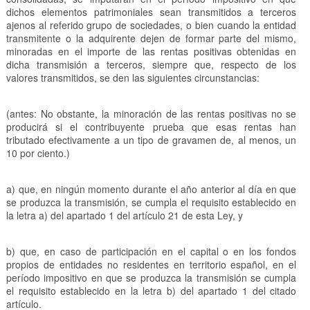
dichos elementos patrimoniales sean transmitidos a terceros
ajenos al referido grupo de sociedades, o bien cuando la entidad
transmitente o la adquirente dejen de formar parte del mismo,
minoradas en el importe de las rentas positivas obtenidas en
dicha transmisión a terceros, siempre que, respecto de los
valores transmitidos, se den las siguientes circunstancias:
(antes: No obstante, la minoración de las rentas positivas no se
producirá si el contribuyente prueba que esas rentas han
tributado efectivamente a un tipo de gravamen de, al menos, un
10 por ciento.)
a) que, en ningún momento durante el año anterior al día en que
se produzca la transmisión, se cumpla el requisito establecido en
la letra a) del apartado 1 del artículo 21 de esta Ley, y
b) que, en caso de participación en el capital o en los fondos
propios de entidades no residentes en territorio español, en el
período impositivo en que se produzca la transmisión se cumpla
el requisito establecido en la letra b) del apartado 1 del citado
artículo.