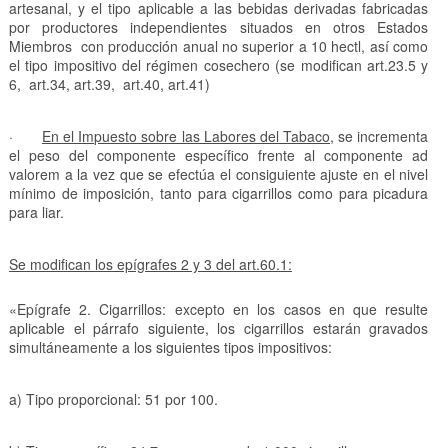
artesanal, y el tipo aplicable a las bebidas derivadas fabricadas
por productores independientes situados en otros Estados
Miembros con producción anual no superior a 10 hectl, así como
el tipo impositivo del régimen cosechero (se modifican art.23.5 y
6, art.34, art.39, art.40, art.41)
·
En el Impuesto sobre las Labores del Tabaco
, se incrementa
el peso del componente específico frente al componente ad
valorem a la vez que se efectúa el consiguiente ajuste en el nivel
mínimo de imposición, tanto para cigarrillos como para picadura
para liar.
Se modifican los epígrafes 2 y 3 del art.60.1:
«Epígrafe 2. Cigarrillos: excepto en los casos en que resulte
aplicable el párrafo siguiente, los cigarrillos estarán gravados
simultáneamente a los siguientes tipos impositivos:
a) Tipo proporcional: 51 por 100.