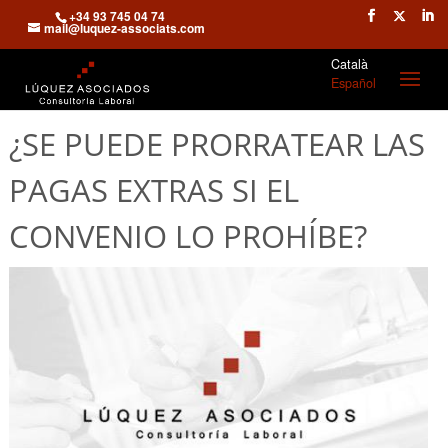
+34 93 745 04 74
mail@luquez-associats.com
Català
Español
¿SE PUEDE PRORRATEAR LAS
PAGAS EXTRAS SI EL
CONVENIO LO PROHÍBE?