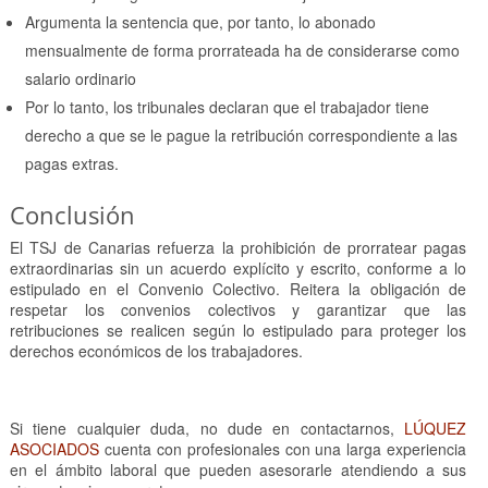
Argumenta la sentencia que, por tanto, lo abonado
mensualmente de forma prorrateada ha de considerarse como
salario ordinario
Por lo tanto, los tribunales declaran que el trabajador tiene
derecho a que se le pague la retribución correspondiente a las
pagas extras.
Conclusión
El TSJ de Canarias refuerza la prohibición de prorratear pagas
extraordinarias sin un acuerdo explícito y escrito, conforme a lo
estipulado en el Convenio Colectivo. Reitera la obligación de
respetar los convenios colectivos y garantizar que las
retribuciones se realicen según lo estipulado para proteger los
derechos económicos de los trabajadores.
Si tiene cualquier duda, no dude en contactarnos,
LÚQUEZ
ASOCIADOS
cuenta con profesionales con una larga experiencia
en el ámbito laboral que pueden asesorarle atendiendo a sus