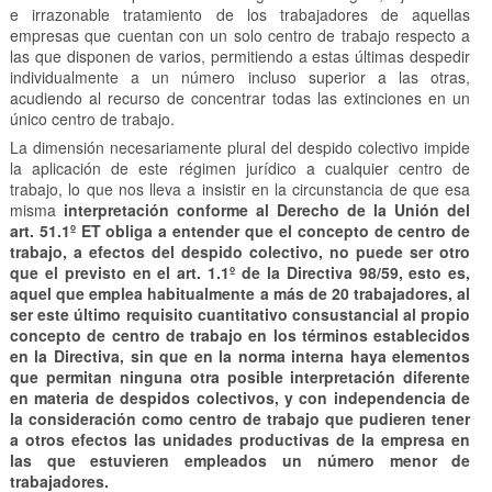
e irrazonable tratamiento de los trabajadores de aquellas
empresas que cuentan con un solo centro de trabajo respecto a
las que disponen de varios, permitiendo a estas últimas despedir
individualmente a un número incluso superior a las otras,
acudiendo al recurso de concentrar todas las extinciones en un
único centro de trabajo.
La dimensión necesariamente plural del despido colectivo impide
la aplicación de este régimen jurídico a cualquier centro de
trabajo, lo que nos lleva a insistir en la circunstancia de que esa
misma
interpretación conforme al Derecho de la Unión del
art. 51.1º ET obliga a entender que el concepto de centro de
trabajo, a efectos del despido colectivo, no puede ser otro
que el previsto en el art. 1.1º de la Directiva 98/59, esto es,
aquel que emplea habitualmente a más de 20 trabajadores, al
ser este último requisito cuantitativo consustancial al propio
concepto de centro de trabajo en los términos establecidos
en la Directiva, sin que en la norma interna haya elementos
que permitan ninguna otra posible interpretación diferente
en materia de despidos colectivos, y con independencia de
la consideración como centro de trabajo que pudieren tener
a otros efectos las unidades productivas de la empresa en
las que estuvieren empleados un número menor de
trabajadores.