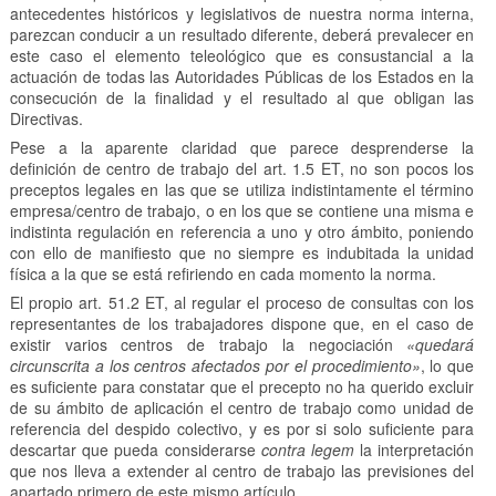
antecedentes históricos y legislativos de nuestra norma interna,
parezcan conducir a un resultado diferente, deberá prevalecer en
este caso el elemento teleológico que es consustancial a la
actuación de todas las Autoridades Públicas de los Estados en la
consecución de la finalidad y el resultado al que obligan las
Directivas.
Pese a la aparente claridad que parece desprenderse la
definición de centro de trabajo del art. 1.5 ET, no son pocos los
preceptos legales en las que se utiliza indistintamente el término
empresa/centro de trabajo, o en los que se contiene una misma e
indistinta regulación en referencia a uno y otro ámbito, poniendo
con ello de manifiesto que no siempre es indubitada la unidad
física a la que se está refiriendo en cada momento la norma.
El propio art. 51.2 ET, al regular el proceso de consultas con los
representantes de los trabajadores dispone que, en el caso de
existir varios centros de trabajo la negociación
«quedará
circunscrita a los centros afectados por el procedimiento»
, lo que
es suficiente para constatar que el precepto no ha querido excluir
de su ámbito de aplicación el centro de trabajo como unidad de
referencia del despido colectivo, y es por si solo suficiente para
descartar que pueda considerarse
contra legem
la interpretación
que nos lleva a extender al centro de trabajo las previsiones del
apartado primero de este mismo artículo.