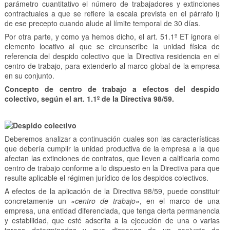
parámetro cuantitativo el número de trabajadores y extinciones
contractuales a que se refiere la escala prevista en el párrafo i)
de ese precepto cuando alude al límite temporal de 30 días.
Por otra parte, y como ya hemos dicho, el art. 51.1º ET ignora el
elemento locativo al que se circunscribe la unidad física de
referencia del despido colectivo que la Directiva residencia en el
centro de trabajo, para extenderlo al marco global de la empresa
en su conjunto.
Concepto de centro de trabajo a efectos del despido
colectivo, según el art. 1.1º de la Directiva 98/59.
Deberemos analizar a continuación cuales son las características
que debería cumplir la unidad productiva de la empresa a la que
afectan las extinciones de contratos, que lleven a calificarla como
centro de trabajo conforme a lo dispuesto en la Directiva para que
resulte aplicable el régimen jurídico de los despidos colectivos.
A efectos de la aplicación de la Directiva 98/59, puede constituir
concretamente un
«centro de trabajo»
, en el marco de una
empresa, una entidad diferenciada, que tenga cierta permanencia
y estabilidad, que esté adscrita a la ejecución de una o varias