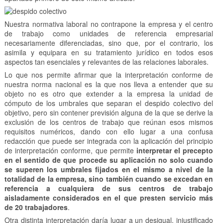
Nuestra normativa laboral no contrapone la empresa y el centro
de trabajo como unidades de referencia empresarial
necesariamente diferenciadas, sino que, por el contrario, los
asimila y equipara en su tratamiento jurídico en todos esos
aspectos tan esenciales y relevantes de las relaciones laborales.
Lo que nos permite afirmar que la interpretación conforme de
nuestra norma nacional es la que nos lleva a entender que su
objeto no es otro que extender a la empresa la unidad de
cómputo de los umbrales que separan el despido colectivo del
objetivo, pero sin contener previsión alguna de la que se derive la
exclusión de los centros de trabajo que reúnan esos mismos
requisitos numéricos, dando con ello lugar a una confusa
redacción que puede ser integrada con la aplicación del principio
de interpretación conforme, que permite
interpretar el precepto
en el sentido de que procede su aplicación no solo cuando
se superen los umbrales fijados en el mismo a nivel de la
totalidad de la empresa, sino también cuando se excedan en
referencia a cualquiera de sus centros de trabajo
aisladamente considerados en el que presten servicio más
de 20 trabajadores
.
Otra distinta interpretación daría lugar a un desigual, injustificado