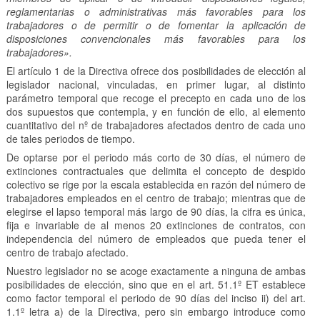
reglamentarias o administrativas más favorables para los
trabajadores o de permitir o de fomentar la aplicación de
disposiciones convencionales más favorables para los
trabajadores».
El artículo 1 de la Directiva ofrece dos posibilidades de elección al
legislador nacional, vinculadas, en primer lugar, al distinto
parámetro temporal que recoge el precepto en cada uno de los
dos supuestos que contempla, y en función de ello, al elemento
cuantitativo del nº de trabajadores afectados dentro de cada uno
de tales periodos de tiempo.
De optarse por el periodo más corto de 30 días, el número de
extinciones contractuales que delimita el concepto de despido
colectivo se rige por la escala establecida en razón del número de
trabajadores empleados en el centro de trabajo; mientras que de
elegirse el lapso temporal más largo de 90 días, la cifra es única,
fija e invariable de al menos 20 extinciones de contratos, con
independencia del número de empleados que pueda tener el
centro de trabajo afectado.
Nuestro legislador no se acoge exactamente a ninguna de ambas
posibilidades de elección, sino que en el art. 51.1º ET establece
como factor temporal el periodo de 90 días del inciso ii) del art.
1.1º letra a) de la Directiva, pero sin embargo introduce como