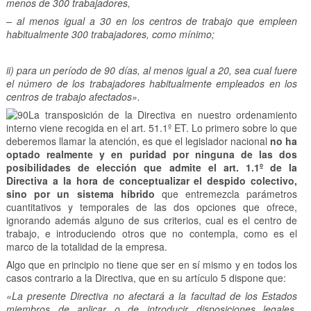
menos de 300 trabajadores,
– al menos igual a 30 en los centros de trabajo que empleen
habitualmente 300 trabajadores, como mínimo;
ii) para un período de 90 días, al menos igual a 20, sea cual fuere
el número de los trabajadores habitualmente empleados en los
centros de trabajo afectados».
La transposición de la Directiva en nuestro ordenamiento
interno viene recogida en el art. 51.1º ET. Lo primero sobre lo que
deberemos llamar la atención, es que el legislador nacional
no ha
optado realmente y en puridad por ninguna de las dos
posibilidades de elección que admite el art. 1.1º de la
Directiva a la hora de conceptualizar el despido colectivo,
sino por un sistema híbrido
que entremezcla parámetros
cuantitativos y temporales de las dos opciones que ofrece,
ignorando además alguno de sus criterios, cual es el centro de
trabajo, e introduciendo otros que no contempla, como es el
marco de la totalidad de la empresa.
Algo que en principio no tiene que ser en sí mismo y en todos los
casos contrario a la Directiva, que en su artículo 5 dispone que:
«La presente Directiva no afectará a la facultad de los Estados
miembros de aplicar o de introducir disposiciones legales,