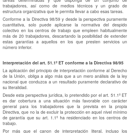
tareas determinadas y que disponga de un conjunto de
trabajadores, así como de medios técnicos y un grado de
estructura organizativa que le permita llevar a cabo esas tareas.
Conforme a la Directiva 98/59 y desde la perspectiva puramente
cuantitativa, solo puede aplicarse la normativa del despido
colectivo en los centros de trabajo que empleen habitualmente
más de 20 trabajadores, descartando la posibilidad de extender
estas garantías a aquellos en los que presten servicios un
número inferior.
Interpretación del art. 51.1º ET conforme a la Directiva 98/95
La aplicación del principio de interpretación conforme al Derecho
de la Unión, obliga a algo más que a un mero análisis de la ley
nacional que conduzca a un resultado puramente declarativo de
su literalidad.
Desde esta perspectiva jurídica, lo pretendido por el art. 51.1º ET
es dar cobertura a una situación más favorable con carácter
general para los trabajadores que la prevista en la propia
Directiva, que no la de excluir la protección en aquel nivel mínimo
de garantía que su art. 1.1º ha residenciado en los centros de
trabajo.
Por más que el canon de interpretación literal, incluso los