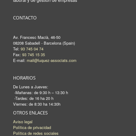
laboral y de gestión de empresas
CONTACTO
Av. Francesc Macià, 46-50
08208 Sabadell - Barcelona (Spain)
Tel:
93 745 04 74
Fax:
93 745 15 35
E-mail:
mail@luquez-associats.com
HORARIOS
De Lunes a Jueves:
-Mañanas: de 9:30 h – 13:30 h
-Tardes: de 16 ha 20 h
Viernes: de 8:30 ha 14:30h
OTROS ENLACES
Aviso legal
Política de privacidad
Política de redes sociales