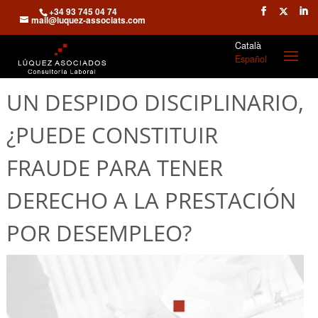
+34 93 745 04 74
mail@luquez-associats.com
Català
Español
UN DESPIDO DISCIPLINARIO,
¿PUEDE CONSTITUIR
FRAUDE PARA TENER
DERECHO A LA PRESTACIÓN
POR DESEMPLEO?