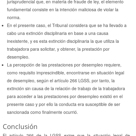
jurisprudencial que, en materia de fraude de ley, el elemento
fundamental consiste en la intención maliciosa de violar la
norma.
En el presente caso, el Tribunal considera que se ha llevado a
cabo una extinción disciplinaria en base a una causa
inexistente, y es esta extinción disciplinaria la que utiliza la
trabajadora para solicitar, y obtener, la prestación por
desempleo.
La percepción de las prestaciones por desempleo requiere,
como requisito imprescindible, encontrarse en situación legal
de desempleo, según el artículo 266 LGSS, por tanto, la
extinción sin causa de la relación de trabajo de la trabajadora
para acceder a las prestaciones por desempleo existió en el
presente caso y por ello la conducta era susceptible de ser
sancionada como finalmente ocurrió.
Conclusión
El artículo 266 de la LGSS exige que la situación legal de