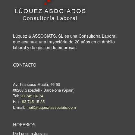
Lúquez & ASSOCIATS, SL es una Consultoría Laboral,
que acumula una trayectória de 20 años en el ámbito
laboral y de gestión de empresas
CONTACTO
Av. Francesc Macià, 46-50
08208 Sabadell - Barcelona (Spain)
Tel:
93 745 04 74
Fax:
93 745 15 35
E-mail:
mail@luquez-associats.com
HORARIOS
De Lunes a Jueves: