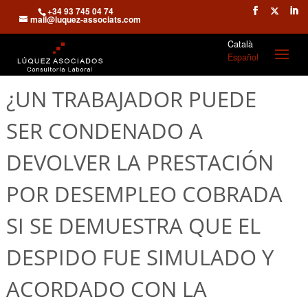
+34 93 745 04 74
mail@luquez-associats.com
Català
Español
¿UN TRABAJADOR PUEDE
SER CONDENADO A
DEVOLVER LA PRESTACIÓN
POR DESEMPLEO COBRADA
SI SE DEMUESTRA QUE EL
DESPIDO FUE SIMULADO Y
ACORDADO CON LA