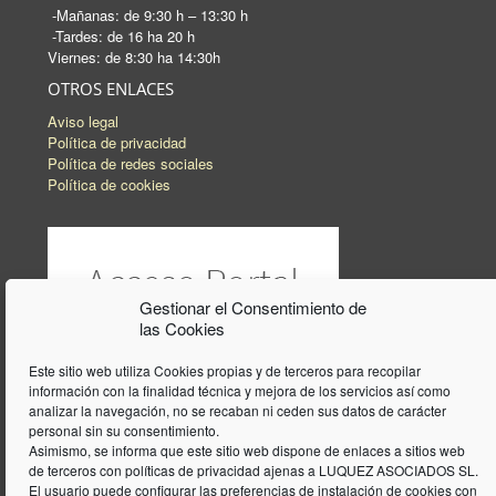
-Mañanas: de 9:30 h – 13:30 h
-Tardes: de 16 ha 20 h
Viernes: de 8:30 ha 14:30h
OTROS ENLACES
Aviso legal
Política de privacidad
Política de redes sociales
Política de cookies
Gestionar el Consentimiento de
las Cookies
Este sitio web utiliza Cookies propias y de terceros para recopilar
información con la finalidad técnica y mejora de los servicios así como
analizar la navegación, no se recaban ni ceden sus datos de carácter
personal sin su consentimiento.
Asimismo, se informa que este sitio web dispone de enlaces a sitios web
de terceros con políticas de privacidad ajenas a LUQUEZ ASOCIADOS SL.
El usuario puede configurar las preferencias de instalación de cookies con