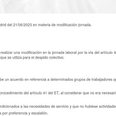
adrid del 21/06/2023 en materia de modificación jornada.
alizar una modificación en la jornada laboral por la vía del artículo 4
ue se utiliza para el despido colectivo.
ribe un acuerdo en referencia a determinados grupos de trabajadores q
 procedimiento del artículo 41 del ET, al considerar que no era necesari
condicionados a las necesidades de servicio y que no hubiese actividade
 por preferencia y escalafón.