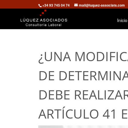
+34 93 745 04 74
mail@luquez-associats.com
Inicio
¿UNA MODIFIC
DE DETERMIN
DEBE REALIZAR
ARTÍCULO 41 E