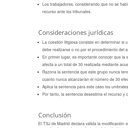
Los trabajadores, considerando que no se habí
recurso ante los tribunales.
Consideraciones jurídicas
La cuestión litigiosa consiste en determinar s
debe realizarse o no por el procedimiento del a
En primer lugar, es importante conocer que la
afecta a un total de 30 realizada mediante acu
Razona la sentencia que este grupo nunca tend
cuanto nunca alcanzarían el número de 30 efect
Aplica la sentencia para este caso los umbrales
Por tanto, la sentencia desestima el recurso y 
Conclusión
El TSJ de Madrid declara válida la modificación 