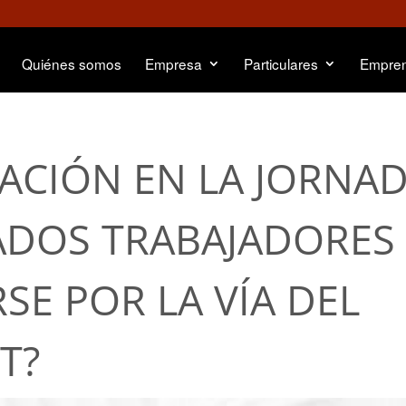
Quiénes somos
Empresa
Particulares
Empre
ACIÓN EN LA JORNA
ADOS TRABAJADORES
SE POR LA VÍA DEL
T?