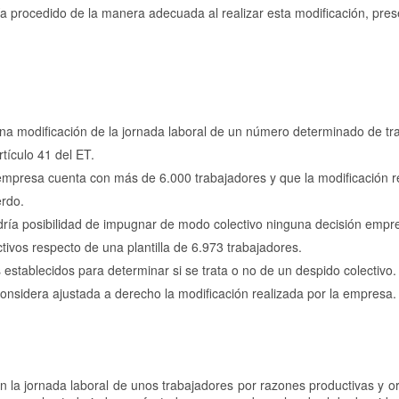
a procedido de la manera adecuada al realizar esta modificación, pre
i una modificación de la jornada laboral de un número determinado de t
rtículo 41 del ET.
 empresa cuenta con más de 6.000 trabajadores y que la modificación r
erdo.
ría posibilidad de impugnar de modo colectivo ninguna decisión empre
ivos respecto de una plantilla de 6.973 trabajadores.
 establecidos para determinar si se trata o no de un despido colectivo.
considera ajustada a derecho la modificación realizada por la empresa.
en la jornada laboral de unos trabajadores por razones productivas y o