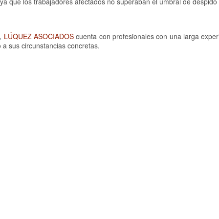
, ya que los trabajadores afectados no superaban el umbral de despido 
s,
LÚQUEZ ASOCIADOS
cuenta con profesionales con una larga experi
 a sus circunstancias concretas.